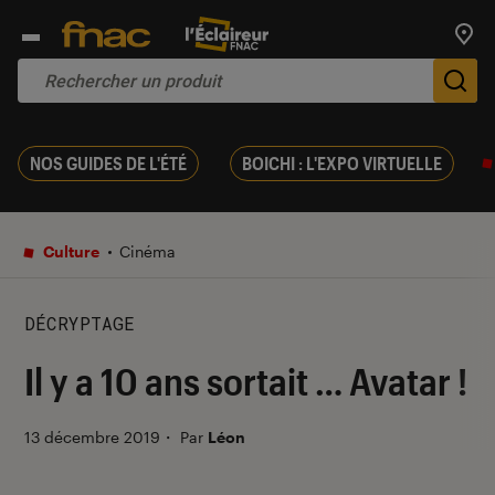
Trouv
De
NOS GUIDES DE L'ÉTÉ
BOICHI : L'EXPO VIRTUELLE
Culture
Cinéma
DÉCRYPTAGE
Il y a 10 ans sortait … Avatar !
13 décembre 2019
・
Par
Léon