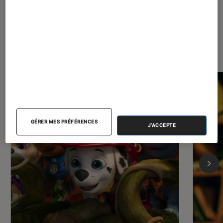
Les plus lus dans Cinéma
GÉRER MES PRÉFÉRENCES
J'ACCEPTE