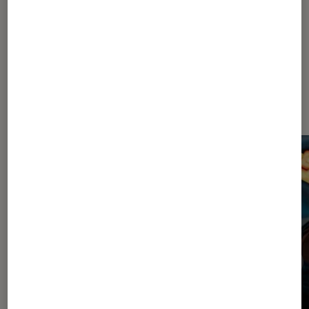
Dernièrement dans Article Cinéma