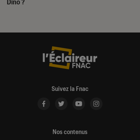
Dino
?
Suivez la Fnac
Nos contenus