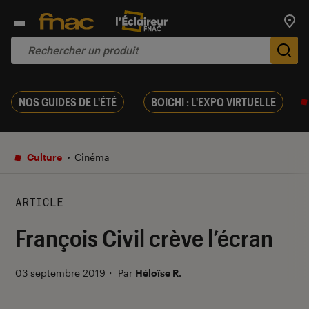
Trouv
De
NOS GUIDES DE L'ÉTÉ
BOICHI : L'EXPO VIRTUELLE
Culture
Cinéma
ARTICLE
François Civil crève l’écran
03 septembre 2019
・
Par
Héloïse R.