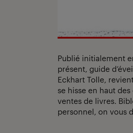
Publié initialement 
présent, guide d’évei
Eckhart Tolle, revien
se hisse en haut des
ventes de livres. Bi
personnel, on vous di