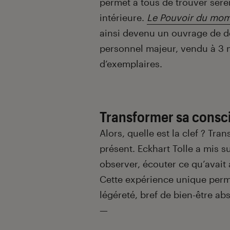
permet à tous de trouver séren
intérieure.
Le Pouvoir du mom
ainsi devenu un ouvrage de 
personnel majeur, vendu à 3 m
d’exemplaires.
Transformer sa consc
Alors, quelle est la clef ? Tra
présent. Eckhart Tolle a mis 
observer, écouter ce qu’avait
Cette expérience unique perme
légéreté, bref de bien-être ab
—