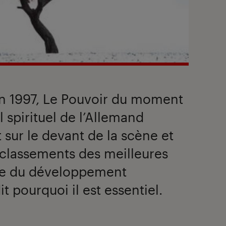
en 1997, Le Pouvoir du moment
l spirituel de l’Allemand
t sur le devant de la scène et
 classements des meilleures
ble du développement
t pourquoi il est essentiel.