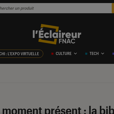
CULTURE
TECH
CHI : L'EXPO VIRTUELLE
 moment présent : la bib