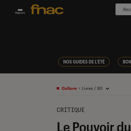
Rayons
NOS GUIDES DE L'ÉTÉ
BOI
Culture
Livres / BD
CRITIQUE
Le Pouvoir du