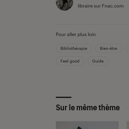
libraire sur Fnac.com
Pour aller plus loin
Bibliothérapie
Bien-être
Feel good
Guide
Sur le même thème