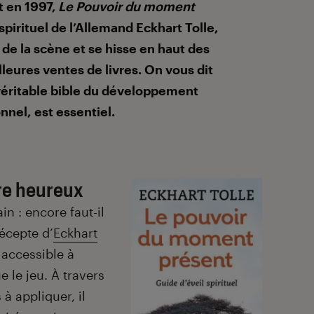
t en 1997,
Le Pouvoir du moment
 spirituel de l’Allemand Eckhart Tolle,
 de la scène et se hisse en haut des
eures ventes de livres. On vous dit
véritable bible
du développement
nnel,
est essentiel.
dre heureux
n : encore faut-il
récepte d’
Eckhart
accessible à
 le jeu. À travers
 à appliquer, il