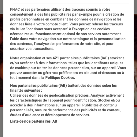
FNAC et ses partenaires utilisent des traceurs soumis à votre
consentement à des fins publicitaires par exemple pour la création de
profils personnalisés en combinant les données de navigation et les
données liées à votre compte client. Vous pouvez refuser les traceurs
via le lien "continuer sans accepter" à l’exception des cookies
nécessaires au fonctionnement optimal de nos services notamment
l’aide dans votre navigation sur notre catalogue et la personnalisation
des contenus, l’analyse des performances de notre site, et pour
sécuriser vos transactions.
Notre organisation et ses
421
partenaires publicitaires (IAB) stockent
et/ou accèdent à des informations, telles que les identifiants uniques
de cookies pour traiter les données personnelles, sur un appareil. Vous
pouvez accepter ou gérer vos préférences en cliquant ci-dessous ou à
tout moment dans la
Politique Cookies.
Nos partenaires publicitaires (IAB) traitent des données selon les
finalités suivantes :
Utiliser des données de géolocalisation précises. Analyser activement
les caractéristiques de l’appareil pour l’identification. Stocker et/ou
accéder à des informations sur un appareil. Publicités et contenu
personnalisés, mesure de performance des publicités et du contenu,
études d’audience et développement de services.
Liste de nos partenaires IAB
Avec son nouveau roman, l’écrivaine à
la plume élégante continue son