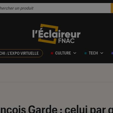
CULTURE
TECH
CHI : L'EXPO VIRTUELLE
ançois Garde : celui par q