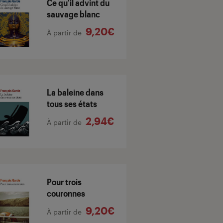
Ce qu'il advint du
sauvage blanc
9,20€
À partir de
La baleine dans
tous ses états
2,94€
À partir de
Pour trois
couronnes
9,20€
À partir de