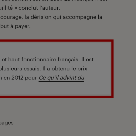
llité
»
conclut l’auteur.
e courage, la dérision qui accompagne la
ibut à payer.
 et haut-fonctionnaire français. Il est
lusieurs essais. Il a obtenu le prix
n en 2012 pour
Ce qu’il advint du
 pages