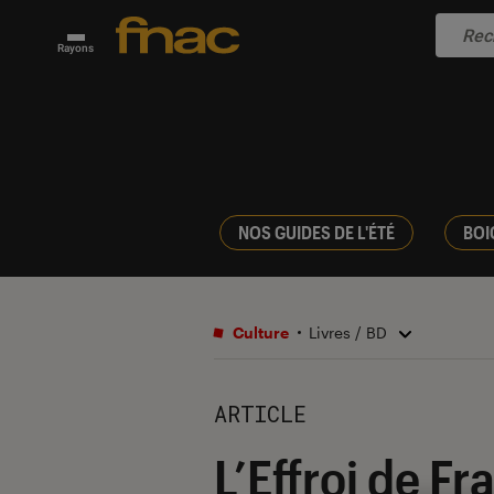
Rayons
NOS GUIDES DE L'ÉTÉ
BOI
Culture
Livres / BD
ARTICLE
L’Effroi de Fr