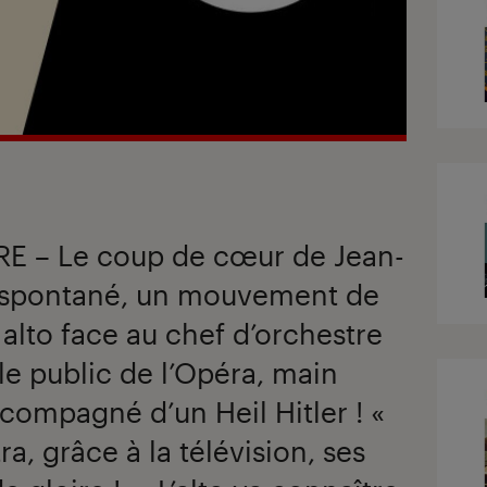
E – Le coup de cœur de Jean-
te spontané, un mouvement de
 alto face au chef d’orchestre
 le public de l’Opéra, main
ccompagné d’un Heil Hitler ! «
, grâce à la télévision, ses