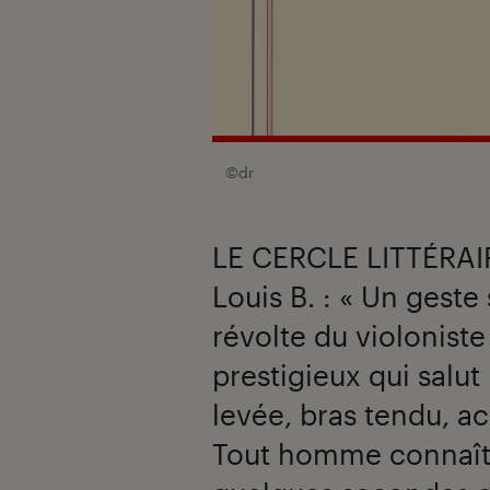
©dr
LE CERCLE LITTÉRAIR
Louis B. : « Un ges
révolte du violoniste
prestigieux qui salut
levée, bras tendu, a
Tout homme connaîtra