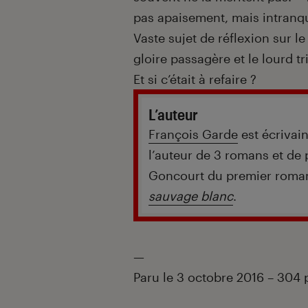
pas apaisement, mais intranqui
Vaste sujet de réflexion sur l
gloire passagère et le lourd tr
Et si c’était à refaire ?
L’auteur
François Garde
est écrivain
l’auteur de 3 romans et de p
Goncourt du premier roma
sauvage blanc
.
—
Paru le 3 octobre 2016 – 304