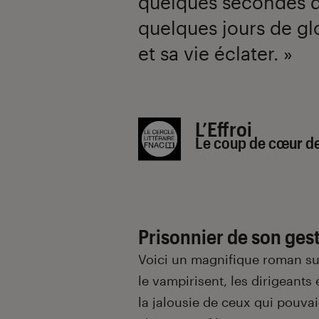
quelques secondes de 
quelques jours de gl
et sa vie éclater. »
Introduction
L’Effroi
Le coup de cœur de
Prisonnier de son ge
Voici un magnifique roman sur
le vampirisent, les dirigeants 
la jalousie de ceux qui pouva