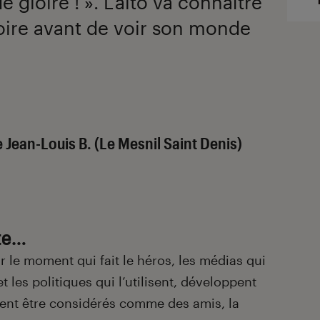
gloire ! ». L’alto va connaître
oire avant de voir son monde
 Jean-Louis B. (Le Mesnil Saint Denis)
ste…
 le moment qui fait le héros, les médias qui
et les politiques qui l’utilisent, développent
ient être considérés comme des amis, la