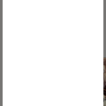
1
2
3
4
5
Les plus lus dans Héros