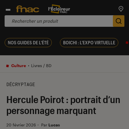
Trouv
De
NOS GUIDES DE L'ÉTÉ
BOICHI : L'EXPO VIRTUELLE
Culture
Livres / BD
DÉCRYPTAGE
Hercule Poirot : portrait d’un
personnage marquant
20 février 2026
・
Par
Lucas