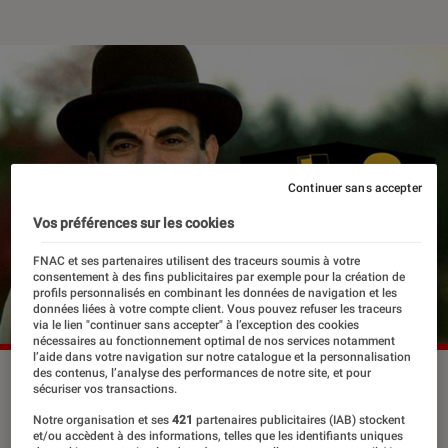
Continuer sans accepter
Vos préférences sur les cookies
FNAC et ses partenaires utilisent des traceurs soumis à votre
consentement à des fins publicitaires par exemple pour la création de
profils personnalisés en combinant les données de navigation et les
données liées à votre compte client. Vous pouvez refuser les traceurs
via le lien "continuer sans accepter" à l’exception des cookies
nécessaires au fonctionnement optimal de nos services notamment
l’aide dans votre navigation sur notre catalogue et la personnalisation
des contenus, l’analyse des performances de notre site, et pour
sécuriser vos transactions.
Hercule Poirot est un détective privé
Notre organisation et ses
421
partenaires publicitaires (IAB) stockent
et/ou accèdent à des informations, telles que les identifiants uniques
créé par Agatha Christie. Et ce petit