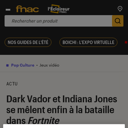
Trouv
De
NOS GUIDES DE L'ÉTÉ
BOICHI : L'EXPO VIRTUELLE
Pop Culture
Jeux vidéo
ACTU
Dark Vador et Indiana Jones
se mêlent enfin à la bataille
dans
Fortnite