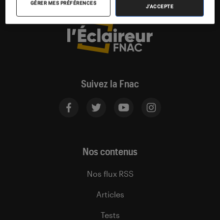
GÉRER MES PRÉFÉRENCES
J'ACCEPTE
Suivez la Fnac
Nos contenus
Nos flux RSS
Articles
Tests