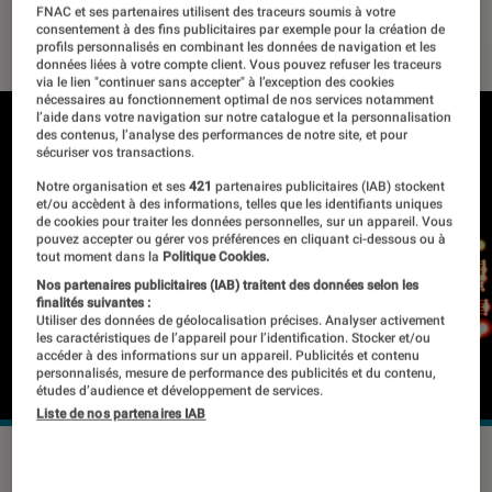
FNAC et ses partenaires utilisent des traceurs soumis à votre
17 janvier 2018
・
Par
Mathieu Freitas
consentement à des fins publicitaires par exemple pour la création de
profils personnalisés en combinant les données de navigation et les
données liées à votre compte client. Vous pouvez refuser les traceurs
via le lien "continuer sans accepter" à l’exception des cookies
nécessaires au fonctionnement optimal de nos services notamment
l’aide dans votre navigation sur notre catalogue et la personnalisation
des contenus, l’analyse des performances de notre site, et pour
sécuriser vos transactions.
Notre organisation et ses
421
partenaires publicitaires (IAB) stockent
et/ou accèdent à des informations, telles que les identifiants uniques
de cookies pour traiter les données personnelles, sur un appareil. Vous
pouvez accepter ou gérer vos préférences en cliquant ci-dessous ou à
tout moment dans la
Politique Cookies.
Nos partenaires publicitaires (IAB) traitent des données selon les
finalités suivantes :
Utiliser des données de géolocalisation précises. Analyser activement
les caractéristiques de l’appareil pour l’identification. Stocker et/ou
accéder à des informations sur un appareil. Publicités et contenu
personnalisés, mesure de performance des publicités et du contenu,
études d’audience et développement de services.
Liste de nos partenaires IAB