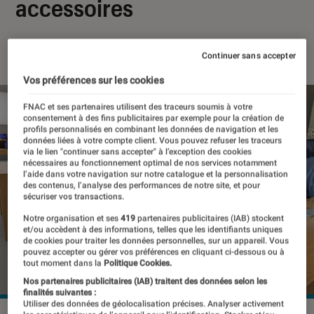
accessoires
26 juin 2026
・
Par
Pierre Crochart
Continuer sans accepter
Vos préférences sur les cookies
FNAC et ses partenaires utilisent des traceurs soumis à votre
consentement à des fins publicitaires par exemple pour la création de
profils personnalisés en combinant les données de navigation et les
données liées à votre compte client. Vous pouvez refuser les traceurs
via le lien "continuer sans accepter" à l’exception des cookies
nécessaires au fonctionnement optimal de nos services notamment
l’aide dans votre navigation sur notre catalogue et la personnalisation
des contenus, l’analyse des performances de notre site, et pour
sécuriser vos transactions.
Notre organisation et ses
419
partenaires publicitaires (IAB) stockent
et/ou accèdent à des informations, telles que les identifiants uniques
de cookies pour traiter les données personnelles, sur un appareil. Vous
pouvez accepter ou gérer vos préférences en cliquant ci-dessous ou à
tout moment dans la
Politique Cookies.
Nos partenaires publicitaires (IAB) traitent des données selon les
finalités suivantes :
Utiliser des données de géolocalisation précises. Analyser activement