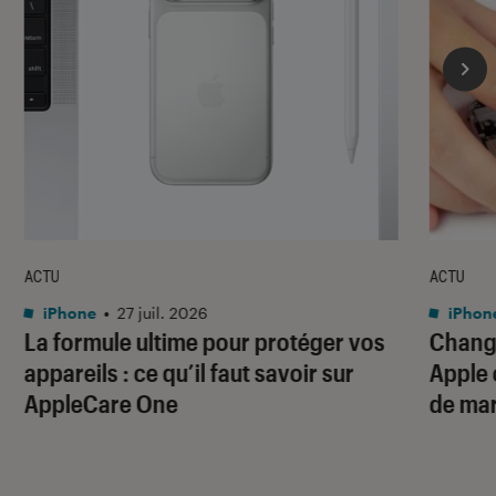
ACTU
ACTU
iPhone
•
27 juil. 2026
iPhon
La formule ultime pour protéger vos
Change
appareils : ce qu’il faut savoir sur
Apple 
AppleCare One
de ma