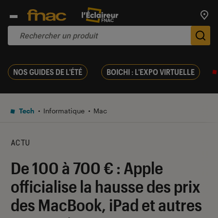
Trouv
De
NOS GUIDES DE L'ÉTÉ
BOICHI : L'EXPO VIRTUELLE
Tech
Informatique
Mac
ACTU
De 100 à 700 € : Apple
officialise la hausse des prix
des MacBook, iPad et autres