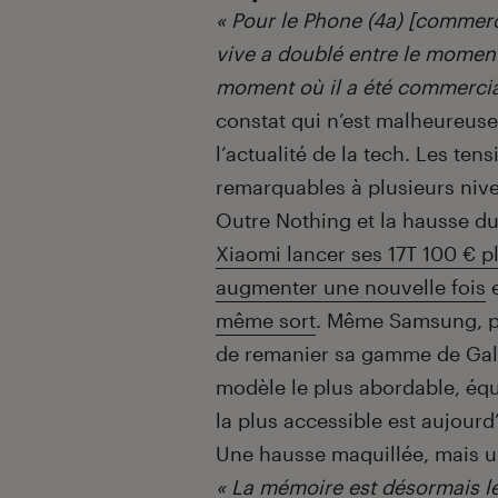
« Pour le Phone (4a) [commerc
vive a doublé entre le moment
moment où il a été commercial
constat qui n’est malheureuse
l’actualité de la tech. Les te
remarquables à plusieurs nive
Outre Nothing et la hausse d
Xiaomi lancer ses 17T 100 € pl
augmenter une nouvelle fois
même sort
. Même Samsung, po
de remanier sa gamme de Gala
modèle le plus abordable, équ
la plus accessible est aujour
Une hausse maquillée, mais 
« La mémoire est désormais l