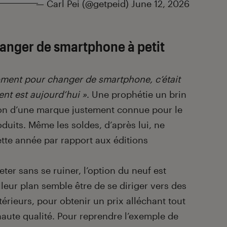
— Carl Pei (@getpeid)
June 12, 2026
hanger de smartphone à petit
oment pour changer de smartphone, c’était
nt est aujourd’hui »
. Une prophétie un brin
tron d’une marque justement connue pour le
oduits. Même les soldes, d’après lui, ne
tte année par rapport aux éditions
ter sans se ruiner, l’option du neuf est
leur plan semble être de se diriger vers des
érieurs, pour obtenir un prix alléchant tout
aute qualité. Pour reprendre l’exemple de