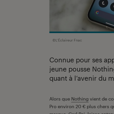
©L’Éclaireur Fnac
Connue pour ses appa
jeune pousse Nothing
quant à l’avenir du 
Introduction
Alors que
Nothing
vient de co
Pro environ 20 € plus chers q