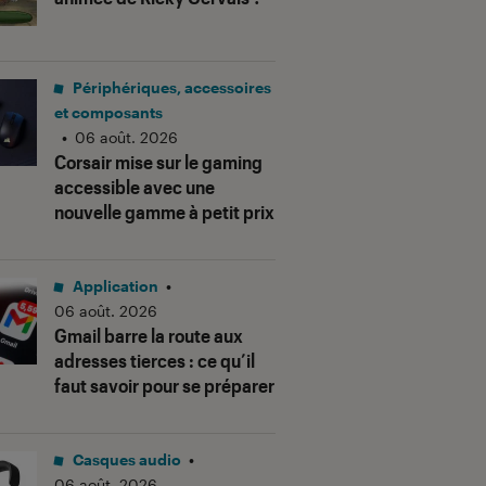
Périphériques, accessoires
et composants
•
06 août. 2026
Corsair mise sur le gaming
accessible avec une
nouvelle gamme à petit prix
Application
•
06 août. 2026
Gmail barre la route aux
adresses tierces : ce qu’il
faut savoir pour se préparer
Casques audio
•
06 août. 2026