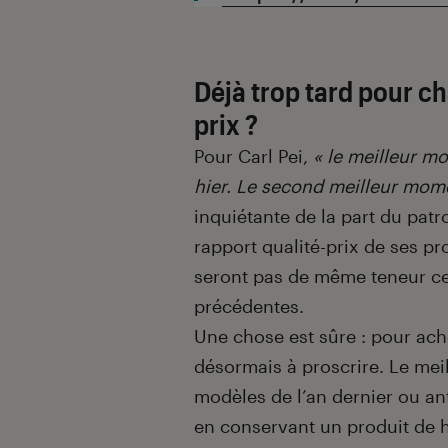
Déjà trop tard pour c
prix ?
Pour Carl Pei,
« le meilleur m
hier. Le second meilleur mome
inquiétante de la part du pa
rapport qualité-prix de ses pr
seront pas de même teneur ce
précédentes.
Une chose est sûre : pour ache
désormais à proscrire. Le meil
modèles de l’an dernier ou ant
en conservant un produit de h