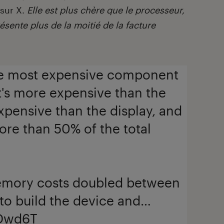
 sur X.
Elle est plus chère que le processeur,
ésente plus de la moitié de la facture
e most expensive component
t's more expensive than the
pensive than the display, and
ore than 50% of the total
memory costs doubled between
o build the device and…
SDwd6T