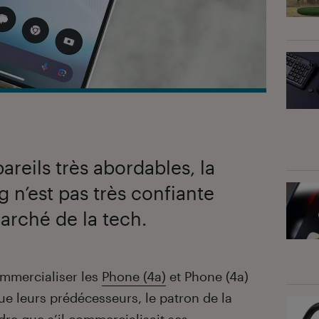
reils très abordables, la
 n’est pas très confiante
marché de la tech.
mmercialiser les
Phone (4a)
et Phone (4a)
ue leurs prédécesseurs, le patron de la