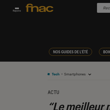
Rayons
NOS GUIDES DE L'ÉTÉ
BOI
Tech
Smartphones
ACTU
“Le meilleur 