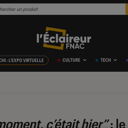
CULTURE
TECH
CHI : L'EXPO VIRTUELLE
moment, c’était hier”
: l