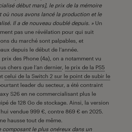
ialisé début mars], le prix de la mémoire
 où nous avons lancé la production et le
isé. Il a de nouveau doublé depuis. »
Un
ment pas une révélation pour qui suit
nsions du marché sont palpables, et
aux depuis le début de l’année.
u prix des Phone (4a), on a notamment vu
us chers que l’an dernier
,
le prix de la PS5
et
celui de la Switch 2 sur le point de subir le
urtant leader du secteur, a été contraint
xy S26 en ne commercialisant plus le
ipé de 128 Go de stockage. Ainsi, la version
d’hui vendue 999 €, contre 869 € en 2025.
une hausse tout de même.
e composant le plus onéreux dans un