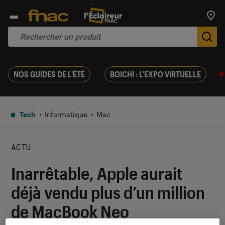
Trouv
De
NOS GUIDES DE L'ÉTÉ
BOICHI : L'EXPO VIRTUELLE
Tech
Informatique
Mac
ACTU
Inarrêtable, Apple aurait
déjà vendu plus d’un million
de MacBook Neo