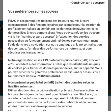
Continuer sans accepter
05 juin 2026
・
Par
Pierre Crochart
Vos préférences sur les cookies
FNAC et ses partenaires utilisent des traceurs soumis à votre
consentement à des fins publicitaires par exemple pour la création de
profils personnalisés en combinant les données de navigation et les
données liées à votre compte client. Vous pouvez refuser les traceurs
via le lien "continuer sans accepter" à l’exception des cookies
nécessaires au fonctionnement optimal de nos services notamment
l’aide dans votre navigation sur notre catalogue et la personnalisation
des contenus, l’analyse des performances de notre site, et pour
sécuriser vos transactions.
Notre organisation et ses
419
partenaires publicitaires (IAB) stockent
et/ou accèdent à des informations, telles que les identifiants uniques
de cookies pour traiter les données personnelles, sur un appareil. Vous
pouvez accepter ou gérer vos préférences en cliquant ci-dessous ou à
tout moment dans la
Politique Cookies.
Nos partenaires publicitaires (IAB) traitent des données selon les
finalités suivantes :
Utiliser des données de géolocalisation précises. Analyser activement
les caractéristiques de l’appareil pour l’identification. Stocker et/ou
accéder à des informations sur un appareil. Publicités et contenu
personnalisés, mesure de performance des publicités et du contenu,
©Wongsakorn 2468/Shutterstock
études d’audience et développement de services.