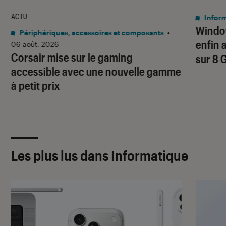
ACTU
Infor
Window
Périphériques, accessoires et composants
•
enfin 
06 août. 2026
Corsair mise sur le gaming
sur 8 
accessible avec une nouvelle gamme
à petit prix
Les plus lus dans Informatique