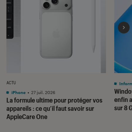
ACTU
Infor
Window
iPhone
•
27 juil. 2026
enfin 
La formule ultime pour protéger vos
sur 8 
appareils : ce qu’il faut savoir sur
AppleCare One