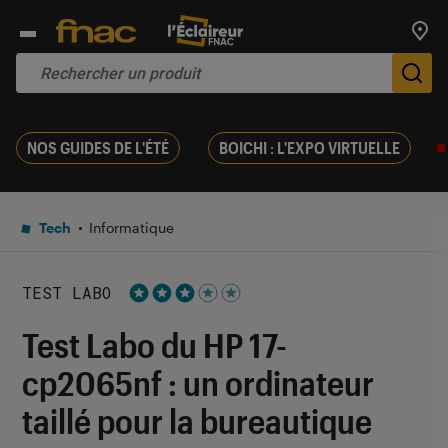
Trouv
De
NOS GUIDES DE L'ÉTÉ
BOICHI : L'EXPO VIRTUELLE
Tech
Informatique
TEST LABO
Noté 3 étoiles sur 5
Test Labo du HP 17-
cp2065nf : un ordinateur
taillé pour la bureautique