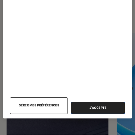
Dernièrement dans Informatique
GÉRER MES PRÉFÉRENCES
J'ACCEPTE