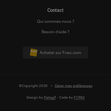
Contact
Qui sommes-nous ?
Besoin d’aide ?
Acheter sur Fnac.com
©Copyright 2026
Gérer mes préférences
Design by
Datagif
- Code by
FCINQ