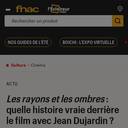
Trouv
De
NOS GUIDES DE L'ÉTÉ
BOICHI : L'EXPO VIRTUELLE
Culture
Cinéma
ACTU
Les rayons et les ombres
:
quelle histoire vraie derrière
le film avec Jean Dujardin ?