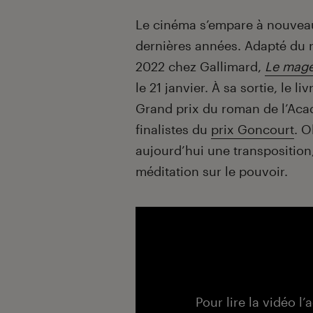
Introduction
Le cinéma s’empare à nouveau 
dernières années. Adapté du
2022 chez Gallimard,
Le mage
le 21 janvier. À sa sortie, le l
Grand prix du roman de l’Acad
finalistes du
prix Goncourt
. O
aujourd’hui une transposition, 
méditation sur le pouvoir.
Pour lire la vidéo l’