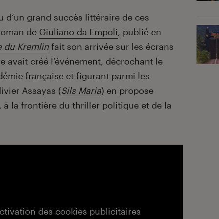
d’un grand succès littéraire de ces
 roman de
Giuliano da Empoli
, publié en
 du Kremlin
fait son arrivée sur les écrans
ivre avait créé l’événement, décrochant le
émie française et figurant parmi les
livier Assayas (
Sils Maria
) en propose
à la frontière du thriller politique et de la
activation des cookies publicitaires