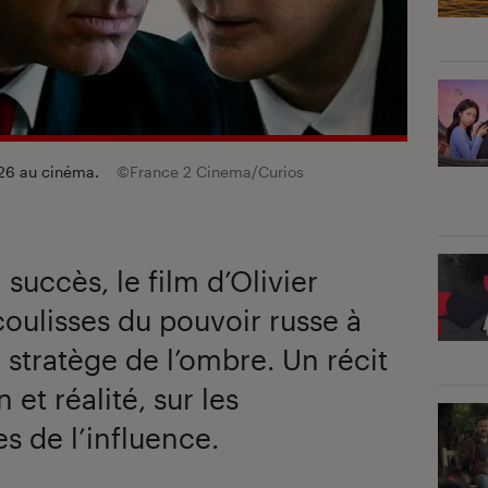
026 au cinéma.
©France 2 Cinema/Curios
succès, le film d’Olivier
coulisses du pouvoir russe à
n stratège de l’ombre. Un récit
 et réalité, sur les
s de l’influence.