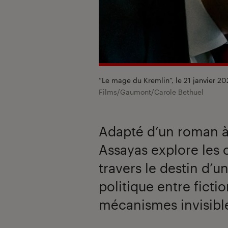
“Le mage du Kremlin”, le 21 janvier 2
Films/Gaumont/Carole Bethuel
Adapté d’un roman à 
Assayas explore les 
travers le destin d’u
politique entre fiction
mécanismes invisible