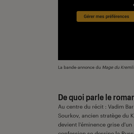
Gérer mes préférences
La bande-annonce du
Mage du Kremli
De quoi parle le roma
Au centre du récit : Vadim Bar
Sourkov, ancien stratège du Kr
devient l’éminence grise d’un 
confession se dessine la Rus