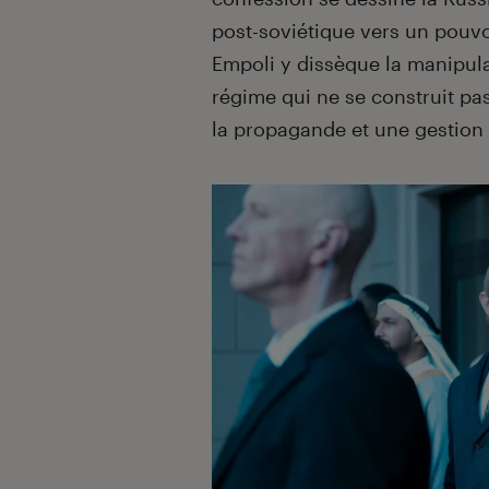
post-soviétique vers un pouvo
Empoli y dissèque la manipula
régime qui ne se construit pa
la propagande et une gestion 