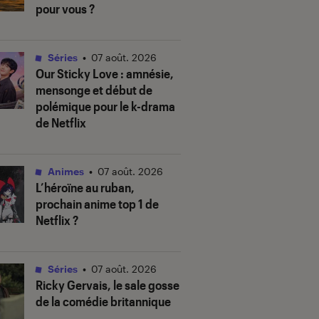
pour vous ?
Séries
•
07 août. 2026
Our Sticky Love
: amnésie,
mensonge et début de
polémique pour le k-drama
de Netflix
Animes
•
07 août. 2026
L’héroïne au ruban
,
prochain anime top 1 de
Netflix ?
Séries
•
07 août. 2026
Ricky Gervais, le sale gosse
de la comédie britannique