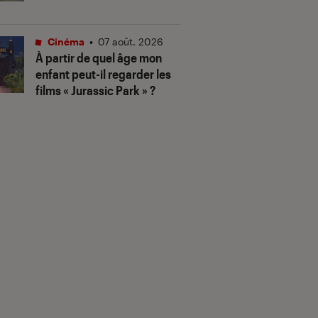
Cinéma
•
07 août. 2026
À partir de quel âge mon
enfant peut-il regarder les
films « Jurassic Park » ?