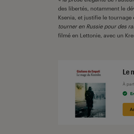
des libertés, notamment le 
Ksenia, et justifie le tournage
tourner en Russie pour des rai
filmé en Lettonie, avec un Kre
Le 
À par
E
A