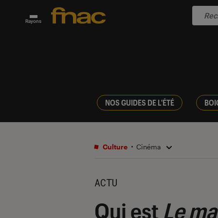
Rayons
NOS GUIDES DE L'ÉTÉ
BOI
Culture
Cinéma
ACTU
Qui est
Le ma