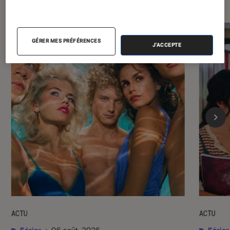
GÉRER MES PRÉFÉRENCES
J'ACCEPTE
ACTU
ACTU
Séries
•
06 août. 2026
Séries