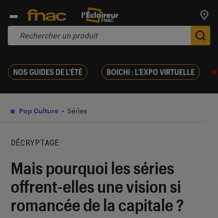
Trouv
De
NOS GUIDES DE L'ÉTÉ
BOICHI : L'EXPO VIRTUELLE
Pop Culture
Séries
DÉCRYPTAGE
Mais pourquoi les séries
offrent-elles une vision si
romancée de la capitale ?