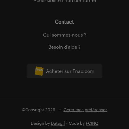
Accessibilité : non conforme
Contact
Qui sommes-nous ?
Besoin d’aide ?
Acheter sur Fnac.com
©Copyright 2026
Gérer mes préférences
Design by
Datagif
- Code by
FCINQ