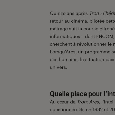
Quinze ans après
Tron : l’hér
retour au cinéma, pilotée cett
métrage suit la course effrén
informatiques – dont ENCOM, l
cherchent à révolutionner le 
Lorsqu’Ares, un programme su
des humains, la situation basc
univers.
Quelle place pour l’int
Au cœur de
Tron: Ares
,
l’intel
questionnée. Si, en 1982 et 201