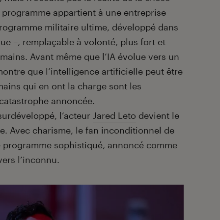
e programme appartient à une entreprise
programme militaire ultime, développé dans
que –, remplaçable à volonté, plus fort et
umains. Avant même que l’IA évolue vers un
ontre que l’intelligence artificielle peut être
mains qui en ont la charge sont les
a catastrophe annoncée.
urdéveloppé, l’acteur
Jared Leto
devient le
e. Avec charisme, le fan inconditionnel de
e programme sophistiqué, annoncé comme
vers l’inconnu.