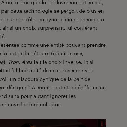
. Alors même que le bouleversement social,
 par cette technologie se perçoit de plus en
oge sur son rôle, en ayant pleine conscience
t ainsi un choix surprenant, lui conférant
té.
eprésentée comme une entité pouvant prendre
le but de la détruire (c’était le cas,
ge
),
Tron: Ares
fait le choix inverse. Et si
mettait à l’humanité de se surpasser avec
voir un discours cynique de la part de
 idée que l’IA serait peut-être bénéfique au
nd sans pour autant ignorer les
s nouvelles technologies.