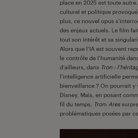
place en 2025 est toute autre
culturel et politique provoqué
plus, ce nouvel opus s’interr
des enjeux actuels. Le film fai
tout son intérêt et sa singulari
Alors que l’IA est souvent r
le contrôle de l’humanité dans 
d’ailleurs, dans
Tron : l’hérita
l’intelligence artificielle per
bienveillance ? On pourrait y 
Disney. Mais, en posant comme
fil du temps,
Tron: Ares
surpre
problématiques posées par ce