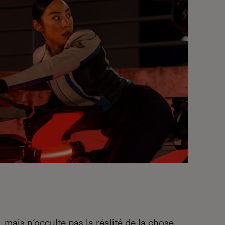
, mais n’occulte pas la réalité de la chose