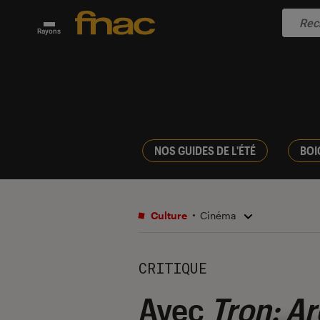
Rayons
NOS GUIDES DE L'ÉTÉ
BOI
Culture
Cinéma
CRITIQUE
Avec
Tron: Ar