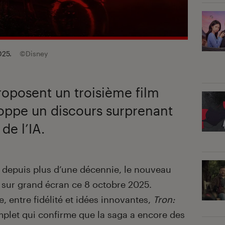
2025.
©Disney
roposent un troisième film
loppe un discours surprenant
de l’IA.
depuis plus d’une décennie, le nouveau
 sur grand écran ce 8 octobre 2025.
, entre fidélité et idées innovantes,
Tron:
mplet qui confirme que la saga a encore des