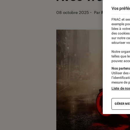
Vos préfé
08 octobre 2025
・
Par
Robin Negre
FNAC et ses
exemple pou
liées à votr
des cookies
sur notre c
sécuriser vo
Notre organ
telles que l
pouvez acce
Nos partenai
Utiliser des
l’identifica
mesure de p
Liste de no
GÉRER ME