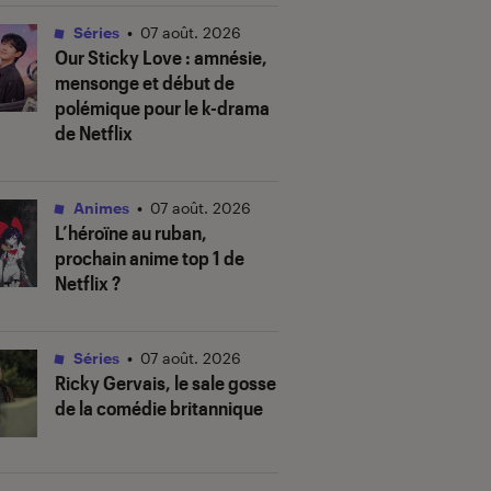
Séries
•
07 août. 2026
Our Sticky Love
: amnésie,
mensonge et début de
polémique pour le k-drama
de Netflix
Animes
•
07 août. 2026
L’héroïne au ruban
,
prochain anime top 1 de
Netflix ?
Séries
•
07 août. 2026
Ricky Gervais, le sale gosse
de la comédie britannique