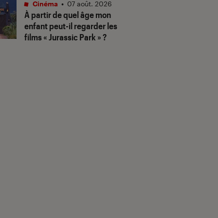
Cinéma
•
07 août. 2026
À partir de quel âge mon
enfant peut-il regarder les
films « Jurassic Park » ?