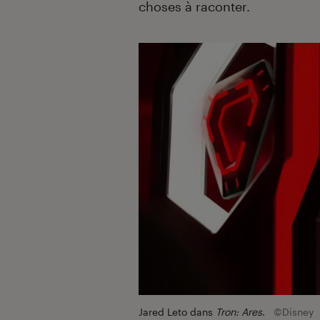
choses à raconter.
Jared Leto dans
Tron: Ares
.
©Disney