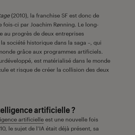
itage
(2010), la franchise SF est donc de
e fois-ci par Joachim Rønning. Le long-
ée au progrès de deux entreprises
a société historique dans la saga –, qui
monde grâce aux programmes artificiels.
rdéveloppé, est matérialisé dans le monde
ule et risque de créer la collision des deux
elligence artificielle ?
ligence artificielle
est une nouvelle fois
0, le sujet de l’IA était déjà présent, sa