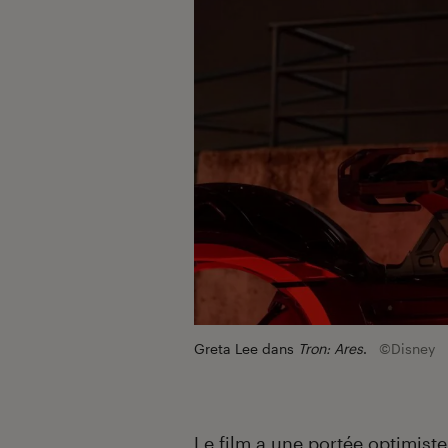
Greta Lee dans
Tron: Ares
.
©Disney
Le film a une portée optimiste