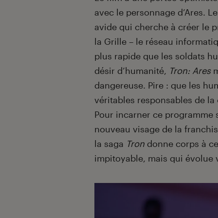
avec le personnage d’Ares. L
avide qui cherche à créer le 
la Grille – le réseau informati
plus rapide que les soldats h
désir d’humanité,
Tron: Ares
m
dangereuse. Pire : que les hu
véritables responsables de l
Pour incarner ce programme s
nouveau visage de la franchis
la saga
Tron
donne corps à c
impitoyable, mais qui évolue 