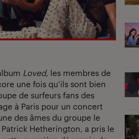
 album
Loved
, les membres de
ore une fois qu’ils sont bien
oupe de surfeurs fans des
age à Paris pour un concert
l’une des âmes du groupe le
 Patrick Hetherington, a pris le