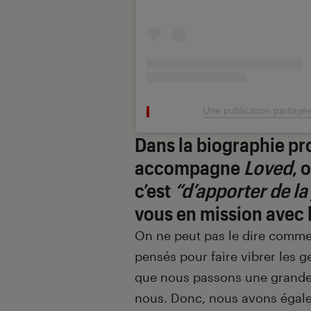
Une publication partagé
Dans la biographie pr
accompagne
Loved
, 
c’est
“d’apporter de la
vous en mission avec 
On ne peut pas le dire comme
pensés pour faire vibrer les g
que nous passons une grande p
nous. Donc, nous avons égale