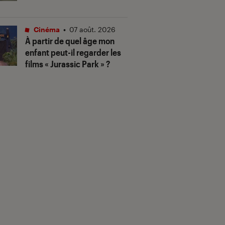
Cinéma
•
07 août. 2026
À partir de quel âge mon
enfant peut-il regarder les
films « Jurassic Park » ?