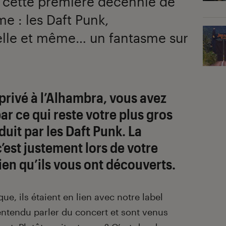
r cette première décennie de
 : les Daft Punk,
cielle et même… un fantasme sur
privé à l’Alhambra, vous avez
r ce qui reste votre plus gros
duit par les
Daft Punk
. La
’est justement lors de votre
ien qu’ils vous ont découverts.
ue, ils étaient en lien avec notre label
 entendu parler du concert et sont venus