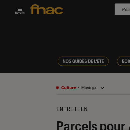
Rayons
NOS GUIDES DE L'ÉTÉ
BOI
Culture
Musique
ENTRETIEN
Parcels pour