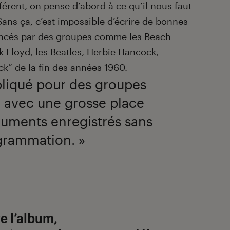
ifférent, on pense d’abord à ce qu’il nous faut
Sans ça, c’est impossible d’écrire de bonnes
encés par des groupes comme les Beach
k Floyd
, les
Beatles
, Herbie Hancock,
ck” de la fin des années 1960.
liqué pour des groupes
 avec une grosse place
ruments enregistrés sans
grammation. »
re l’album,