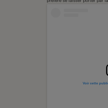
préféré se laisser porter par l
Voir cette publ