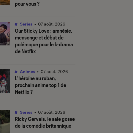
pour vous ?
Séries
•
07 août. 2026
Our Sticky Love
: amnésie,
mensonge et début de
polémique pour le k-drama
de Netflix
Animes
•
07 août. 2026
L’héroïne au ruban
,
prochain anime top 1 de
Netflix ?
Séries
•
07 août. 2026
Ricky Gervais, le sale gosse
de la comédie britannique