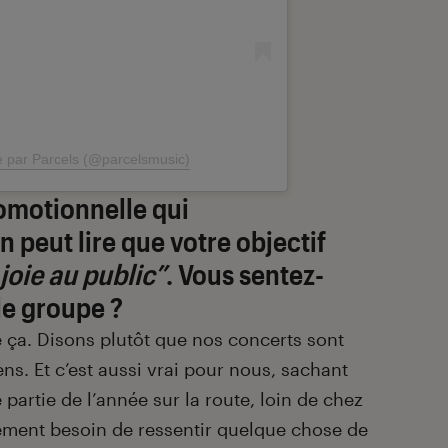
e par Parcels (@parcelsmusic)
omotionnelle qui
on peut lire que votre objectif
 joie au public”
. Vous sentez-
le groupe ?
 ça. Disons plutôt que nos concerts sont
ens. Et c’est aussi vrai pour nous, sachant
artie de l’année sur la route, loin de chez
ment besoin de ressentir quelque chose de