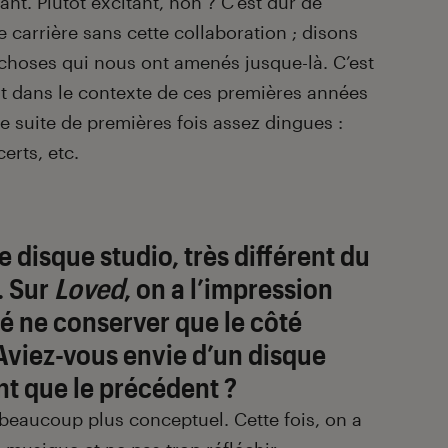
nt. Plutôt excitant, non ? C’est dur de
e carrière sans cette collaboration ; disons
s choses qui nous ont amenés jusque-là. C’est
ant dans le contexte de ces premières années
ne suite de premières fois assez dingues :
erts, etc.
e disque studio, très différent du
. Sur
Loved
, on a l’impression
é ne conserver que le côté
Aviez-vous envie d’un disque
ent que le précédent ?
 beaucoup plus conceptuel. Cette fois, on a