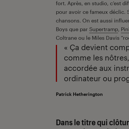
fort. Après, en studio, c’est d
pour avoir ce fameux déclic. 
chansons. On est aussi influ
Boys que par
Supertramp
,
Pin
Coltrane ou le Miles Davis “ro
« Ça devient comp
comme les nôtres,
accordée aux inst
ordinateur ou pro
Patrick Hetherington
Dans le titre qui clôtu