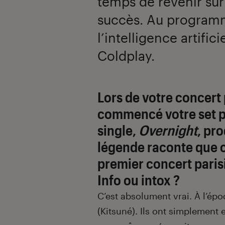
temps de revenir su
succès. Au programme
l’intelligence artifi
Coldplay.
Lors de votre concert 
commencé votre set pa
single,
Overnight
, pro
légende raconte que c
premier concert paris
Info ou intox ?
C’est absolument vrai. À l’époq
(Kitsuné). Ils ont simplement