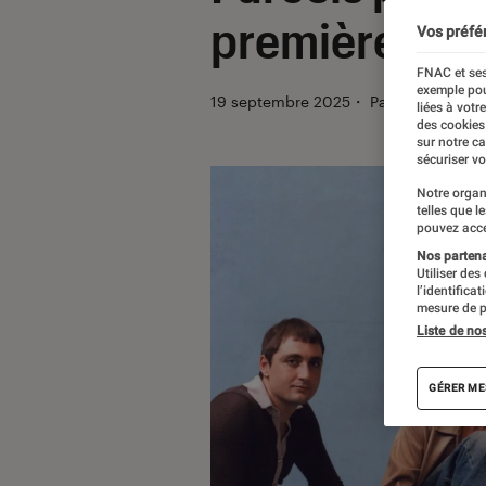
première part
Vos préfé
FNAC et ses
exemple pou
19 septembre 2025
・
Par
Thomas Duc
liées à votr
des cookies
sur notre c
sécuriser vo
Notre organ
telles que l
pouvez acce
Nos partenai
Utiliser des
l’identifica
mesure de p
Liste de no
GÉRER ME