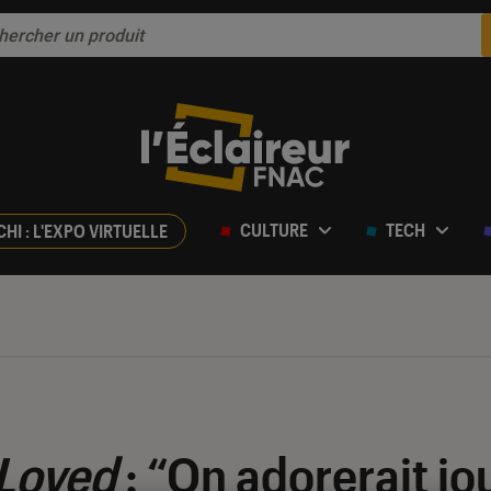
CULTURE
TECH
CHI : L'EXPO VIRTUELLE
Loved
: “On adorerait jo