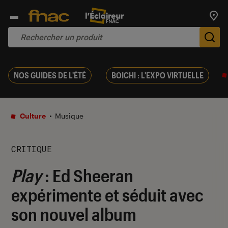
Trouv
De
NOS GUIDES DE L'ÉTÉ
BOICHI : L'EXPO VIRTUELLE
Culture
Musique
CRITIQUE
Play
: Ed Sheeran
expérimente et séduit avec
son nouvel album