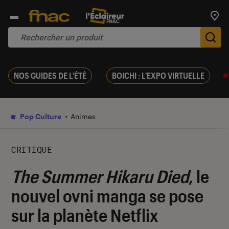
Trouv
De
NOS GUIDES DE L'ÉTÉ
BOICHI : L'EXPO VIRTUELLE
Pop Culture
Animes
CRITIQUE
The Summer Hikaru Died
, le
nouvel ovni manga se pose
sur la planète Netflix