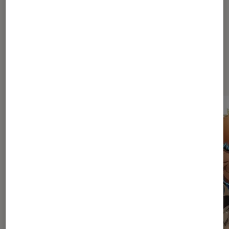
saga incontournable
Dernièrement dans Animes