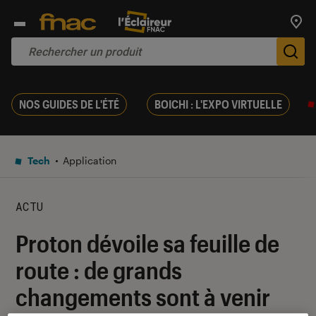
Trouv
De
NOS GUIDES DE L'ÉTÉ
BOICHI : L'EXPO VIRTUELLE
Tech
Application
ACTU
Proton dévoile sa feuille de
route : de grands
changements sont à venir