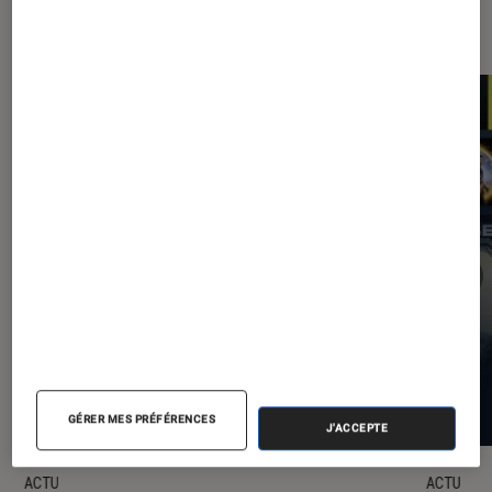
Les plus lus dans Application
GÉRER MES PRÉFÉRENCES
J'ACCEPTE
ACTU
ACTU