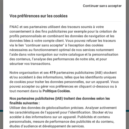
Continuer sans accepter
11 avril 2025
・
Par
Pierre Crochart
Vos préférences sur les cookies
FNAC et ses partenaires utilisent des traceurs soumis à votre
consentement à des fins publicitaires par exemple pour la création de
profils personnalisés en combinant les données de navigation et les
données liées à votre compte client. Vous pouvez refuser les traceurs
via le lien "continuer sans accepter" à l’exception des cookies
nécessaires au fonctionnement optimal de nos services notamment
l’aide dans votre navigation sur notre catalogue et la personnalisation
des contenus, l’analyse des performances de notre site, et pour
sécuriser vos transactions.
Notre organisation et ses
419
partenaires publicitaires (IAB) stockent
et/ou accèdent à des informations, telles que les identifiants uniques
de cookies pour traiter les données personnelles, sur un appareil. Vous
pouvez accepter ou gérer vos préférences en cliquant ci-dessous ou à
tout moment dans la
Politique Cookies.
Nos partenaires publicitaires (IAB) traitent des données selon les
finalités suivantes :
Utiliser des données de géolocalisation précises. Analyser activement
les caractéristiques de l’appareil pour l’identification. Stocker et/ou
accéder à des informations sur un appareil. Publicités et contenu
©Proton
personnalisés, mesure de performance des publicités et du contenu,
études d’audience et développement de services.