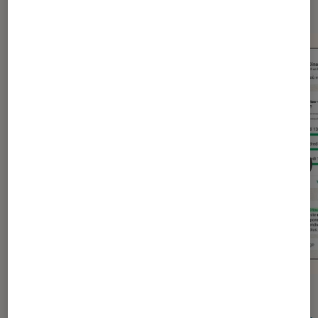
ACTU
ACTU