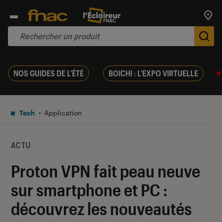
Trouv
De
NOS GUIDES DE L'ÉTÉ
BOICHI : L'EXPO VIRTUELLE
Tech
Application
ACTU
Proton VPN fait peau neuve
sur smartphone et PC :
découvrez les nouveautés