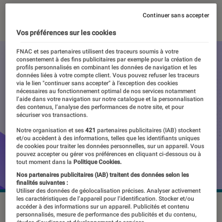
03 avril 2025
・
Par
Pierre Crochart
Continuer sans accepter
Vos préférences sur les cookies
FNAC et ses partenaires utilisent des traceurs soumis à votre
consentement à des fins publicitaires par exemple pour la création de
profils personnalisés en combinant les données de navigation et les
données liées à votre compte client. Vous pouvez refuser les traceurs
via le lien "continuer sans accepter" à l’exception des cookies
nécessaires au fonctionnement optimal de nos services notamment
l’aide dans votre navigation sur notre catalogue et la personnalisation
des contenus, l’analyse des performances de notre site, et pour
sécuriser vos transactions.
Notre organisation et ses
421
partenaires publicitaires (IAB) stockent
et/ou accèdent à des informations, telles que les identifiants uniques
de cookies pour traiter les données personnelles, sur un appareil. Vous
pouvez accepter ou gérer vos préférences en cliquant ci-dessous ou à
tout moment dans la
Politique Cookies.
Nos partenaires publicitaires (IAB) traitent des données selon les
finalités suivantes :
Utiliser des données de géolocalisation précises. Analyser activement
les caractéristiques de l’appareil pour l’identification. Stocker et/ou
© Proton
accéder à des informations sur un appareil. Publicités et contenu
personnalisés, mesure de performance des publicités et du contenu,