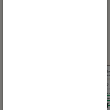
Proton
VPN
Dernièrement dans Actu
Application