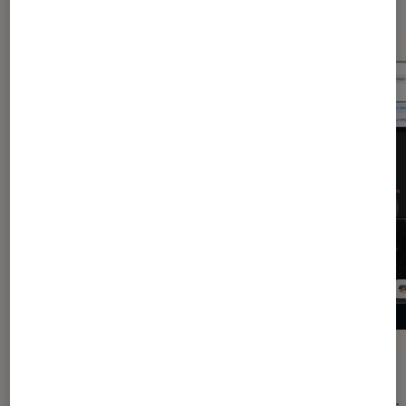
ACTU
ACTU