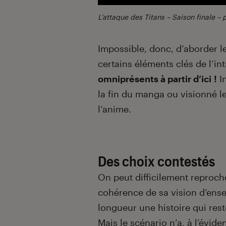
L’attaque des Titans – Saison finale – pa
Impossible, donc, d’aborder l
certains éléments clés de l’in
omniprésents à partir d’ici !
In
la fin du manga ou visionné le
l’anime.
Des choix contestés
On peut difficilement reproc
cohérence de sa vision d’ense
longueur une histoire qui res
Mais le scénario n’a, à l’évid