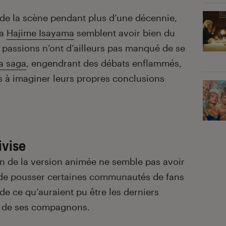
 de la scène pendant plus d’une décennie,
ka
Hajime Isayama
semblent avoir bien du
s passions n’ont d’ailleurs pas manqué de se
la saga
, engendrant des débats enflammés,
ns à imaginer leurs propres conclusions
ivise
on de la version animée ne semble pas avoir
t de pousser certaines communautés de fans
de ce qu’auraient pu être les derniers
 et de ses compagnons.