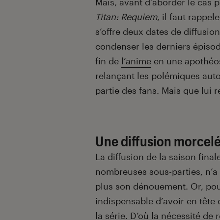
Mais, avant d’aborder le cas p
Titan: Requiem
, il faut rappele
s’offre deux dates de diffusio
condenser les derniers épisode
fin de
l’anime
en une apothéos
relançant les polémiques auto
partie des fans. Mais que lui
Une diffusion morcelé
La diffusion de la saison fina
nombreuses sous-parties, n’a 
plus son dénouement. Or, pour a
indispensable d’avoir en tête
la série. D’où la nécessité de 