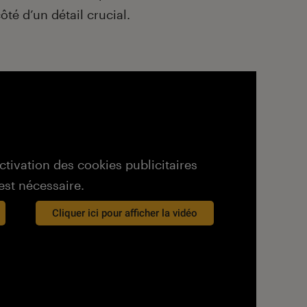
té d’un détail crucial.
activation des cookies publicitaires
est nécessaire.
Cliquer ici pour afficher la vidéo