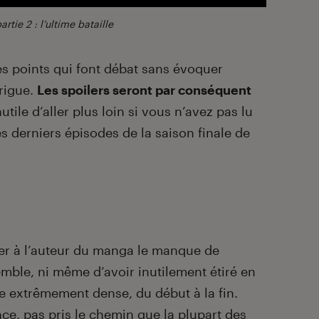
rtie 2 : l’ultime bataille
es points qui font débat sans évoquer
trigue.
Les spoilers seront par conséquent
utile d’aller plus loin si vous n’avez pas lu
s derniers épisodes de la saison finale de
her à l’auteur du manga le manque de
mble, ni même d’avoir inutilement étiré en
te extrêmement dense, du début à la fin.
ence, pas pris le chemin que la plupart des