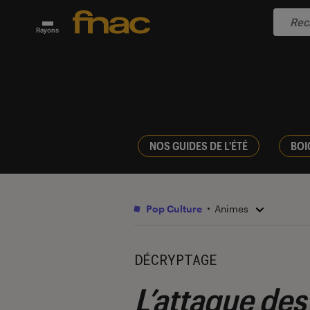
Rayons
NOS GUIDES DE L'ÉTÉ
BOI
Pop Culture
Animes
DÉCRYPTAGE
L’attaque des