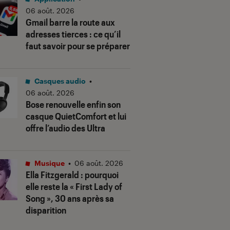
06 août. 2026
Gmail barre la route aux
adresses tierces : ce qu’il
faut savoir pour se préparer
Casques audio
•
06 août. 2026
Bose renouvelle enfin son
casque QuietComfort et lui
offre l’audio des Ultra
Musique
•
06 août. 2026
Ella Fitzgerald : pourquoi
elle reste la « First Lady of
Song », 30 ans après sa
disparition