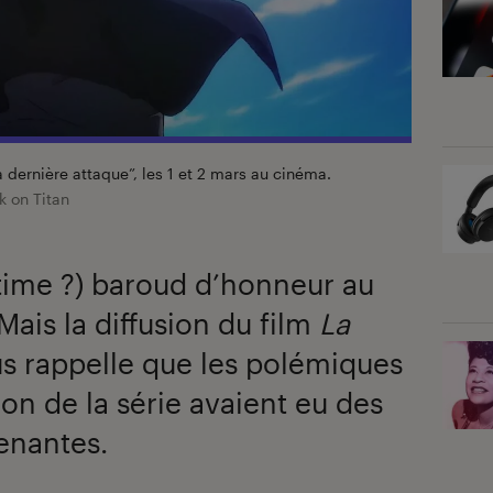
 la dernière attaque”, les 1 et 2 mars au cinéma.
 on Titan
ultime ?) baroud d’honneur au
ais la diffusion du film
La
s rappelle que les polémiques
on de la série avaient eu des
enantes.