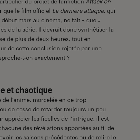
articulier du projet de fanfiction
Attack on
r que le film officiel
La dernière attaque
, qui
n début mars au cinéma, ne fait « que »
s de la série. Il devrait donc synthétiser la
e de plus de deux heures, tout en
ur de cette conclusion rejetée par une
 reproche-t-on exactement ?
e et chaotique
le de l’anime, morcelée en de trop
eu de cesse de retarder toujours un peu
pprécier les ficelles de l’intrigue, il est
 chacune des révélations apportées au fil de
revoir les saisons précédentes ou de relire le