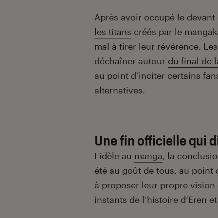
Introduction
Après avoir occupé le devant
les titans
créés par le manga
mal à tirer leur révérence. Le
déchaîner autour
du final de 
au point d’inciter certains fa
alternatives.
Une fin officielle qui d
Fidèle au
manga
, la conclusi
été au goût de tous, au poin
à proposer leur propre vision 
instants de l’histoire d’Eren