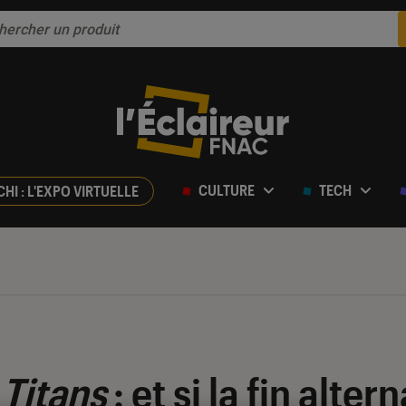
CULTURE
TECH
CHI : L'EXPO VIRTUELLE
 Titans
: et si la fin alter