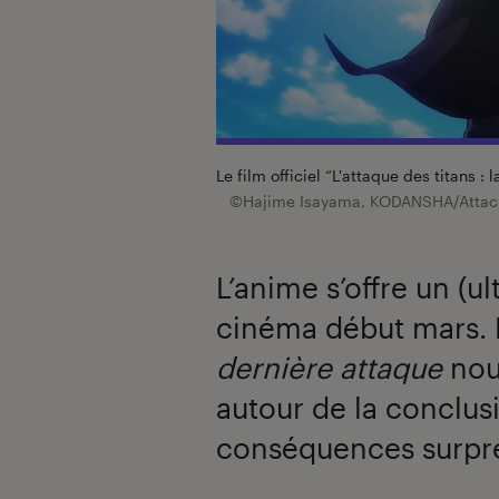
Le film officiel “L'attaque des titans :
©Hajime Isayama, KODANSHA/Attack
L’anime s’offre un (
cinéma début mars. M
dernière attaque
nou
autour de la conclusi
conséquences surpr