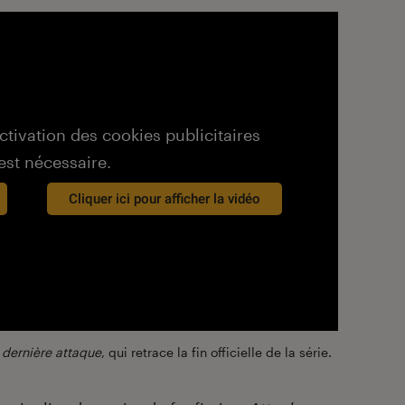
activation des cookies publicitaires
est nécessaire.
Cliquer ici pour afficher la vidéo
a dernière attaque
, qui retrace la fin officielle de la série.