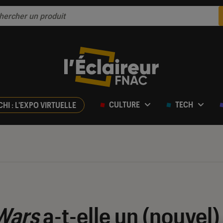
CULTURE
TECH
CHI : L'EXPO VIRTUELLE
Wars
a-t-elle un (nouvel)