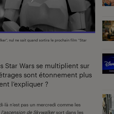
er”, nul ne sait quand sortira le prochain film “Star
es Star Wars se multiplient sur
métrages sont étonnement plus
nt l’expliquer ?
i-là n’est pas un mercredi comme les
: l’ascension de Skywalker
sort dans les