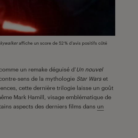
Skywalker
affiche un score de 52 % d’avis positifs côté
é comme un remake déguisé d’
Un nouvel
 contre-sens de la mythologie
Star Wars
et
nces, cette dernière trilogie laisse un goût
 même Mark Hamill, visage emblématique de
rtains aspects des derniers films dans
un