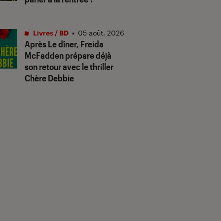
Livres / BD
•
05 août. 2026
Après
Le dîner
, Freida
McFadden prépare déjà
son retour avec le thriller
Chère Debbie