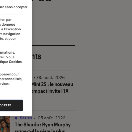
er sans accepter
ires par
es données
 à l’exception
re navigation
te, et pour
ormations,
 plus récents
reil. Vous
tique Cookies.
appareil pour
Vidéo
•
05 août. 2026
 personnalisés,
DJI Mic Mini 2S : le nouveau
rvices.
micro compact invite l’IA
à la fête
ACCEPTE
Séries
•
05 août. 2026
The Shards
: Ryan Murphy
signe-t-il la série la plus