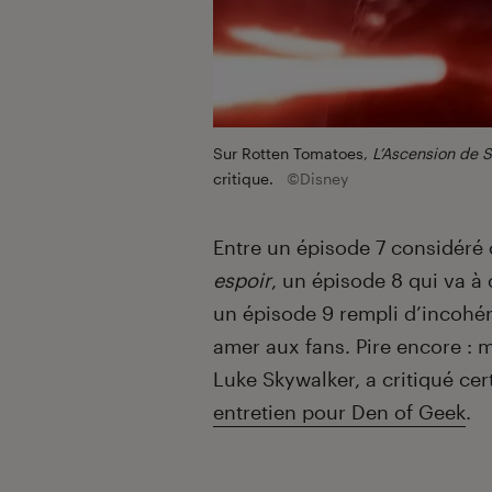
Sur Rotten Tomatoes,
L’Ascension de 
critique.
©Disney
Entre un épisode 7 considér
espoir
, un épisode 8 qui va à
un épisode 9 rempli d’incohére
amer aux fans. Pire encore :
Luke Skywalker, a critiqué ce
entretien pour Den of Geek
.