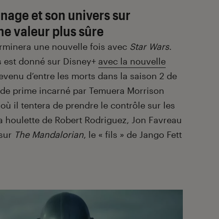
nage et son univers sur
ne valeur plus sûre
erminera une nouvelle fois avec
Star Wars
.
us est donné sur Disney+
avec la nouvelle
Revenu d’entre les morts dans la saison 2 de
r de prime incarné par Temuera Morrison
où il tentera de prendre le contrôle sur les
a houlette de Robert Rodriguez, Jon Favreau
 sur
The Mandalorian
, le « fils » de Jango Fett