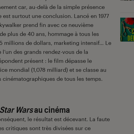
énement car, au-delà de la simple présence
e est surtout une conclusion. Lancé en 1977
 Skywalker prend fin avec ce neuvième
 de plus de 40 ans, hommage à tous les
5 millions de dollars, marketing intensif… Le
e l’un des grands rendez-vous de la
épondent présent : le film dépasse le
ice mondial (1,078 milliard) et se classe au
s cinématographiques de tous les temps.
Star Wars
au cinéma
nséquent, le résultat est décevant. La faute
es critiques sont très divisées sur ce