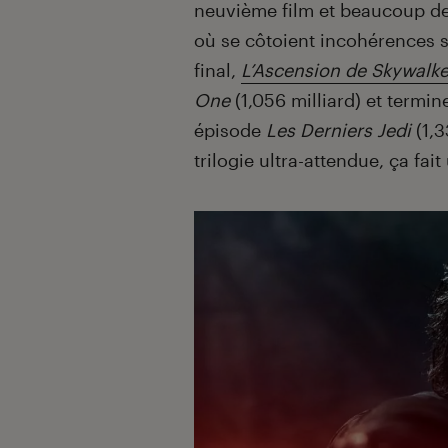
neuvième film et beaucoup de
où se côtoient incohérences s
final,
L’Ascension de Skywalke
One
(1,056 milliard) et termin
épisode
Les Derniers Jedi
(1,
trilogie ultra-attendue, ça fai