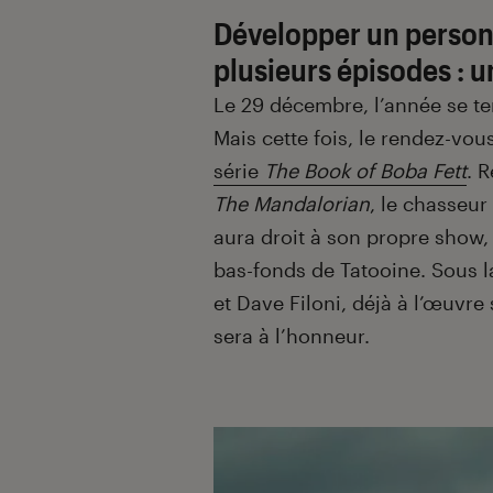
Développer un person
plusieurs épisodes : u
Le 29 décembre, l’année se t
Mais cette fois, le rendez-vo
série
The Book of Boba Fett
. 
The Mandalorian
, le chasseu
aura droit à son propre show, 
bas-fonds de Tatooine. Sous l
et Dave Filoni, déjà à l’œuvre
sera à l’honneur.