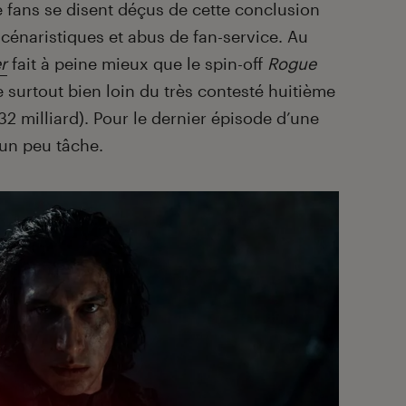
 fans se disent déçus de cette conclusion
cénaristiques et abus de fan-service. Au
r
fait à peine mieux que le spin-off
Rogue
e surtout bien loin du très contesté huitième
332 milliard). Pour le dernier épisode d’une
t un peu tâche.