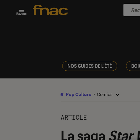
Rayons
NOS GUIDES DE L'ÉTÉ
BOI
Pop Culture
Comics
ARTICLE
La saga
Star 