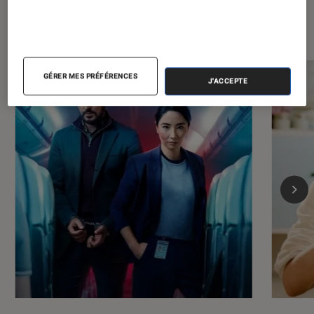
Les plus lus dans Séries
GÉRER MES PRÉFÉRENCES
J'ACCEPTE