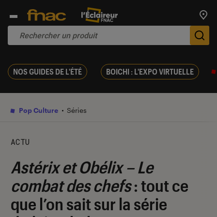
Trouv
De
NOS GUIDES DE L'ÉTÉ
BOICHI : L'EXPO VIRTUELLE
Pop Culture
Séries
ACTU
Astérix et Obélix – Le
combat des chefs
: tout ce
que l’on sait sur la série