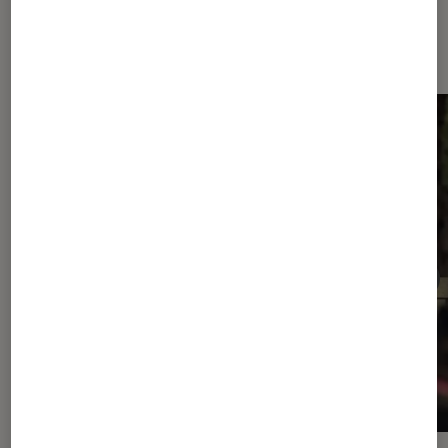
Dernièrement dans Actu Séries