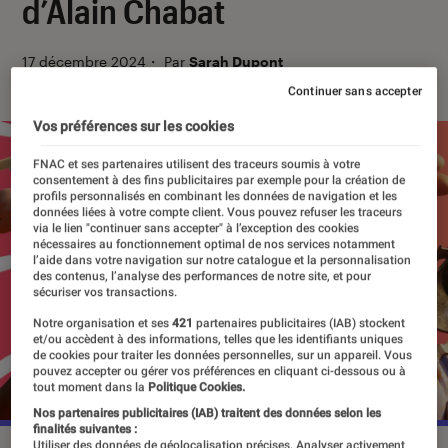
d’Alain Chabat
17 décembre 2024
・
Par
Sarah Dupont
Continuer sans accepter
Vos préférences sur les cookies
FNAC et ses partenaires utilisent des traceurs soumis à votre
consentement à des fins publicitaires par exemple pour la création de
profils personnalisés en combinant les données de navigation et les
données liées à votre compte client. Vous pouvez refuser les traceurs
via le lien "continuer sans accepter" à l’exception des cookies
nécessaires au fonctionnement optimal de nos services notamment
l’aide dans votre navigation sur notre catalogue et la personnalisation
des contenus, l’analyse des performances de notre site, et pour
sécuriser vos transactions.
Notre organisation et ses
421
partenaires publicitaires (IAB) stockent
et/ou accèdent à des informations, telles que les identifiants uniques
de cookies pour traiter les données personnelles, sur un appareil. Vous
pouvez accepter ou gérer vos préférences en cliquant ci-dessous ou à
tout moment dans la
Politique Cookies.
Nos partenaires publicitaires (IAB) traitent des données selon les
finalités suivantes :
Utiliser des données de géolocalisation précises. Analyser activement