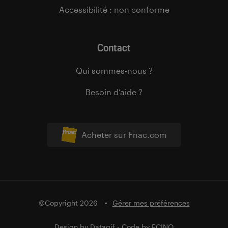
Accessibilité : non conforme
Contact
Qui sommes-nous ?
Besoin d’aide ?
Acheter sur Fnac.com
©Copyright 2026
Gérer mes préférences
Design by
Datagif
- Code by
FCINQ