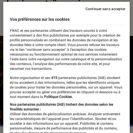
business taïwanais
Continuer sans accepter
07 novembre 2024
・
Par
Sarah Dupont
Vos préférences sur les cookies
FNAC et ses partenaires utilisent des traceurs soumis à votre
consentement à des fins publicitaires par exemple pour la création de
profils personnalisés en combinant les données de navigation et les
données liées à votre compte client. Vous pouvez refuser les traceurs
via le lien "continuer sans accepter" à l’exception des cookies
nécessaires au fonctionnement optimal de nos services notamment
l’aide dans votre navigation sur notre catalogue et la personnalisation
des contenus, l’analyse des performances de notre site, et pour
sécuriser vos transactions.
Notre organisation et ses
419
partenaires publicitaires (IAB) stockent
et/ou accèdent à des informations, telles que les identifiants uniques
de cookies pour traiter les données personnelles, sur un appareil. Vous
pouvez accepter ou gérer vos préférences en cliquant ci-dessous ou à
tout moment dans la
Politique Cookies.
Nos partenaires publicitaires (IAB) traitent des données selon les
finalités suivantes :
Utiliser des données de géolocalisation précises. Analyser activement
les caractéristiques de l’appareil pour l’identification. Stocker et/ou
accéder à des informations sur un appareil. Publicités et contenu
personnalisés, mesure de performance des publicités et du contenu,