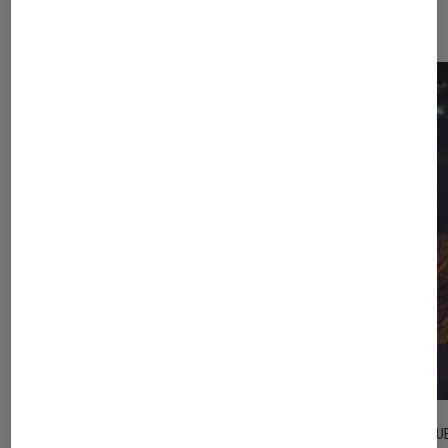
Dernièrement dans Séries
CRITIQUE
CRITIQU