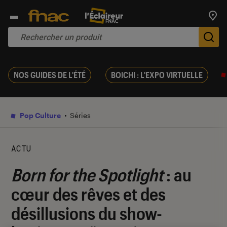
Trouv
De
NOS GUIDES DE L'ÉTÉ
BOICHI : L'EXPO VIRTUELLE
Pop Culture
Séries
ACTU
Born for the Spotlight
: au
cœur des rêves et des
désillusions du show-