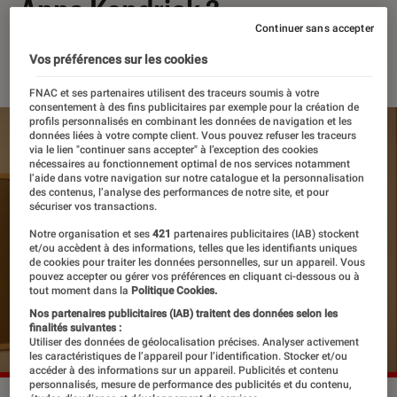
Anna Kendrick ?
Continuer sans accepter
17 octobre 2024
・
Par
Robin Negre
Vos préférences sur les cookies
FNAC et ses partenaires utilisent des traceurs soumis à votre
consentement à des fins publicitaires par exemple pour la création de
profils personnalisés en combinant les données de navigation et les
données liées à votre compte client. Vous pouvez refuser les traceurs
via le lien "continuer sans accepter" à l’exception des cookies
nécessaires au fonctionnement optimal de nos services notamment
l’aide dans votre navigation sur notre catalogue et la personnalisation
des contenus, l’analyse des performances de notre site, et pour
sécuriser vos transactions.
Notre organisation et ses
421
partenaires publicitaires (IAB) stockent
et/ou accèdent à des informations, telles que les identifiants uniques
de cookies pour traiter les données personnelles, sur un appareil. Vous
pouvez accepter ou gérer vos préférences en cliquant ci-dessous ou à
tout moment dans la
Politique Cookies.
Nos partenaires publicitaires (IAB) traitent des données selon les
finalités suivantes :
Utiliser des données de géolocalisation précises. Analyser activement
les caractéristiques de l’appareil pour l’identification. Stocker et/ou
accéder à des informations sur un appareil. Publicités et contenu
personnalisés, mesure de performance des publicités et du contenu,