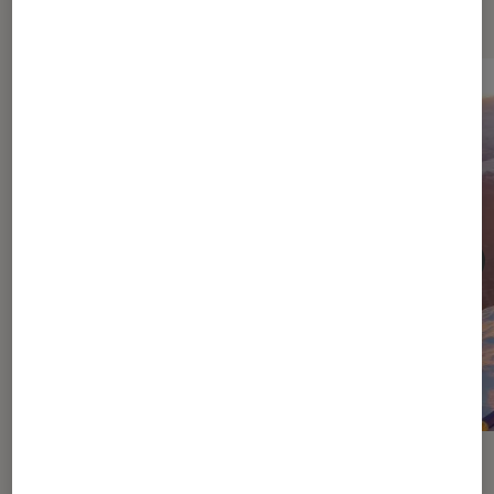
Dernièrement dans Cinéma
DÉCRYPTAGE
ACTU