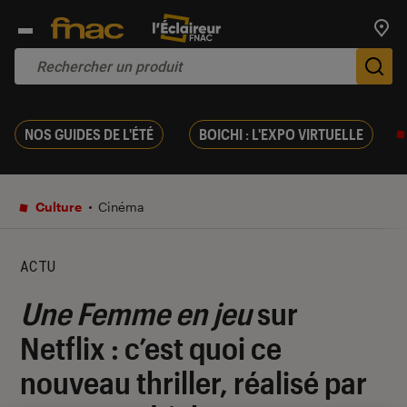
Trouv
De
NOS GUIDES DE L'ÉTÉ
BOICHI : L'EXPO VIRTUELLE
Culture
Cinéma
ACTU
Une Femme en jeu
sur
Netflix : c’est quoi ce
nouveau thriller, réalisé par