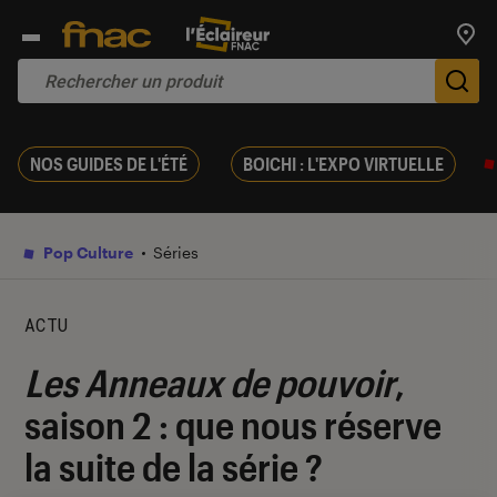
Trouv
De
NOS GUIDES DE L'ÉTÉ
BOICHI : L'EXPO VIRTUELLE
Pop Culture
Séries
ACTU
Les Anneaux de pouvoir
,
saison 2 : que nous réserve
la suite de la série ?