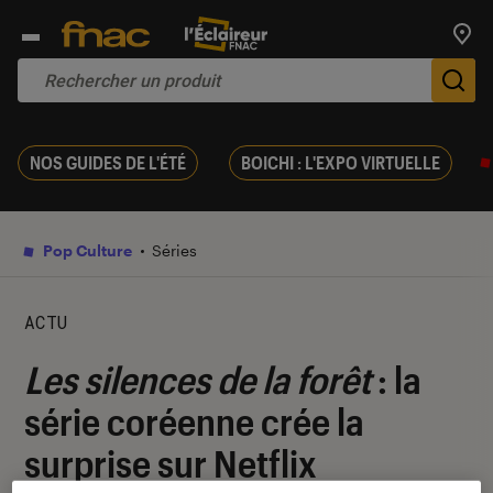
Trouv
De
NOS GUIDES DE L'ÉTÉ
BOICHI : L'EXPO VIRTUELLE
Pop Culture
Séries
ACTU
Les silences de la forêt
: la
série coréenne crée la
surprise sur Netflix