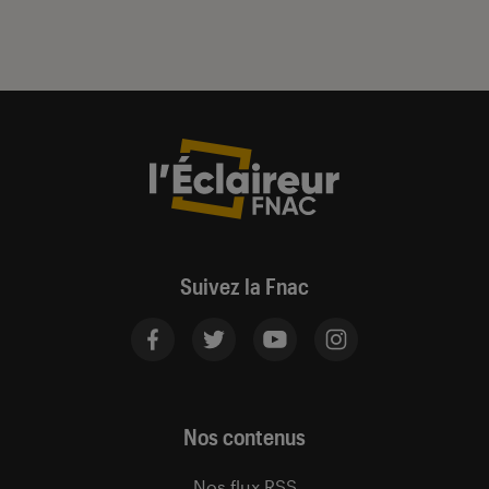
Suivez la Fnac
Nos contenus
Nos flux RSS