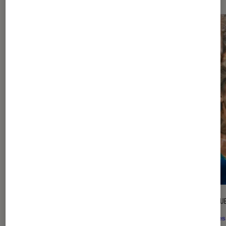
DÉCRYPTAGE
CRITIQU
Séries
•
06 août. 2026
Séries