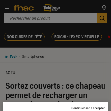
Trouv
De
NOS GUIDES DE L'ÉTÉ
BOICHI : L'EXPO VIRTUELLE
Tech
Smartphones
ACTU
Sortez couverts : ce chapeau
permet de recharger un
smartphone grâce à
Continuer sans accepter