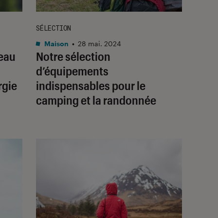
SÉLECTION
Maison
•
28 mai. 2024
peau
Notre sélection
d’équipements
rgie
indispensables pour le
camping et la randonnée