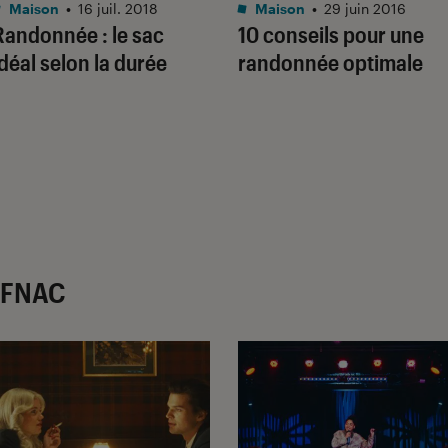
Maison
•
16 juil. 2018
Maison
•
29 juin 2016
Randonnée : le sac
10 conseils pour une
idéal selon la durée
randonnée optimale
r FNAC