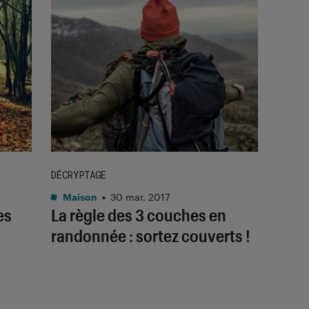
DÉCRYPTAGE
Maison
•
30 mar. 2017
es
La règle des 3 couches en
-
randonnée : sortez couverts !