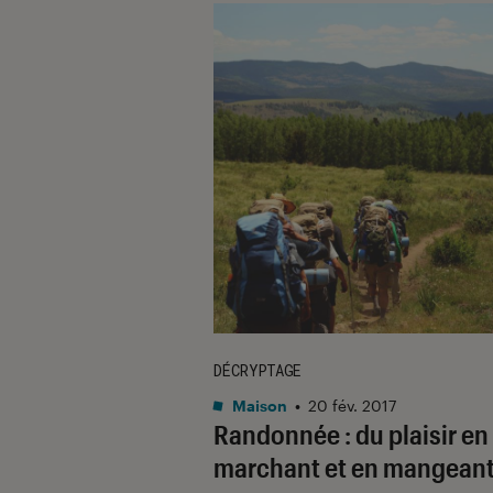
DÉCRYPTAGE
Maison
•
20 fév. 2017
Randonnée : du plaisir en
marchant et en mangean