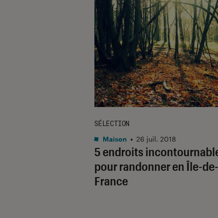
SÉLECTION
Maison
•
26 juil. 2018
5 endroits incontournabl
pour randonner en Île-de
France