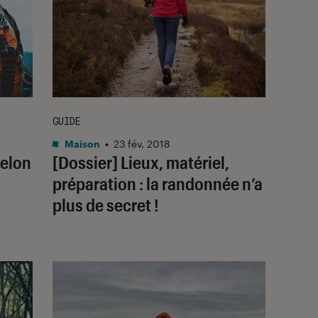
GUIDE
Maison
•
23 fév. 2018
selon
[Dossier] Lieux, matériel,
préparation : la randonnée n’a
plus de secret !