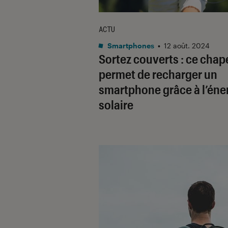
ACTU
Smartphones
•
12 août. 2024
Sortez couverts : ce cha
permet de recharger un
smartphone grâce à l’éne
solaire