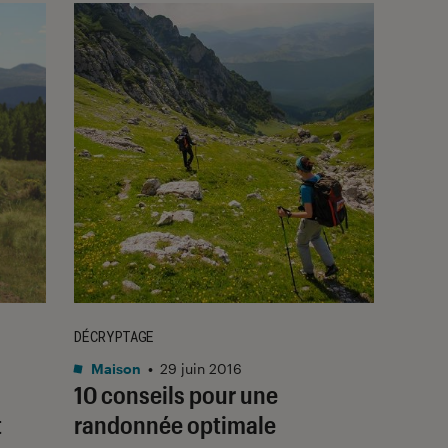
DÉCRYPTAGE
Maison
•
29 juin 2016
10 conseils pour une
t
randonnée optimale