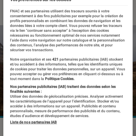
23 février 2018
・
Par
Valentin
FNAC et ses partenaires utilisent des traceurs soumis à votre
consentement à des fins publicitaires par exemple pour la création de
profils personnalisés en combinant les données de navigation et les
données liées à votre compte client. Vous pouvez refuser les traceurs
via le lien "continuer sans accepter" à l’exception des cookies
nécessaires au fonctionnement optimal de nos services notamment
l’aide dans votre navigation sur notre catalogue et la personnalisation
des contenus, l’analyse des performances de notre site, et pour
sécuriser vos transactions.
Notre organisation et ses
421
partenaires publicitaires (IAB) stockent
et/ou accèdent à des informations, telles que les identifiants uniques
de cookies pour traiter les données personnelles, sur un appareil. Vous
pouvez accepter ou gérer vos préférences en cliquant ci-dessous ou à
tout moment dans la
Politique Cookies.
Nos partenaires publicitaires (IAB) traitent des données selon les
finalités suivantes :
Utiliser des données de géolocalisation précises. Analyser activement
les caractéristiques de l’appareil pour l’identification. Stocker et/ou
accéder à des informations sur un appareil. Publicités et contenu
personnalisés, mesure de performance des publicités et du contenu,
études d’audience et développement de services.
Liste de nos partenaires IAB