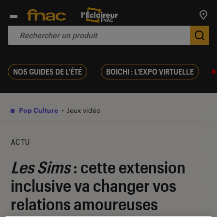
Trouv
De
NOS GUIDES DE L'ÉTÉ
BOICHI : L'EXPO VIRTUELLE
Pop Culture
Jeux vidéo
ACTU
Les Sims
: cette extension
inclusive va changer vos
relations amoureuses