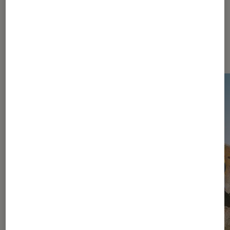
Dernièrement dans Actu Jeux
vidéo