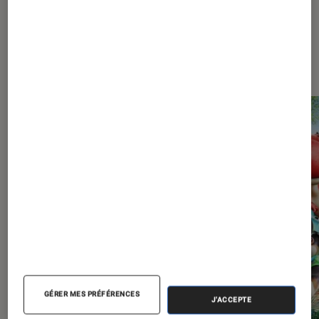
Les plus lus dans Jeux vidéo
GÉRER MES PRÉFÉRENCES
J'ACCEPTE