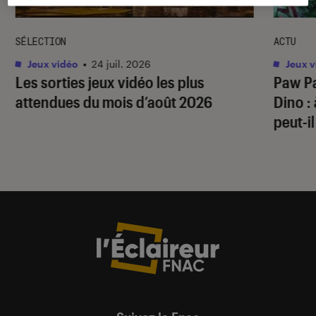
SÉLECTION
ACTU
Jeux vidéo
•
24 juil. 2026
Jeux v
Les sorties jeux vidéo les plus
Paw Pa
attendues du mois d’août 2026
Dino
:
peut-il