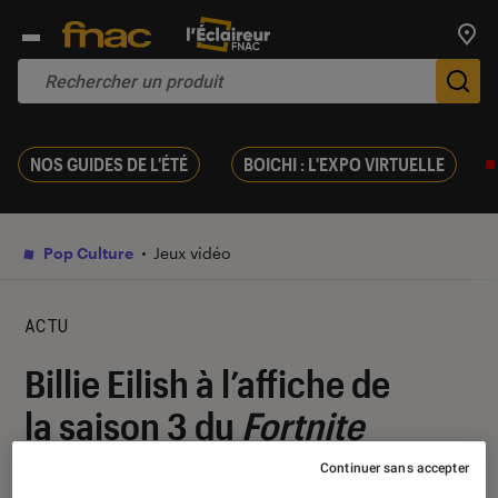
Trouv
De
NOS GUIDES DE L'ÉTÉ
BOICHI : L'EXPO VIRTUELLE
Pop Culture
Jeux vidéo
ACTU
Billie Eilish à l’affiche de
la saison 3 du
Fortnite
Festival
Continuer sans accepter