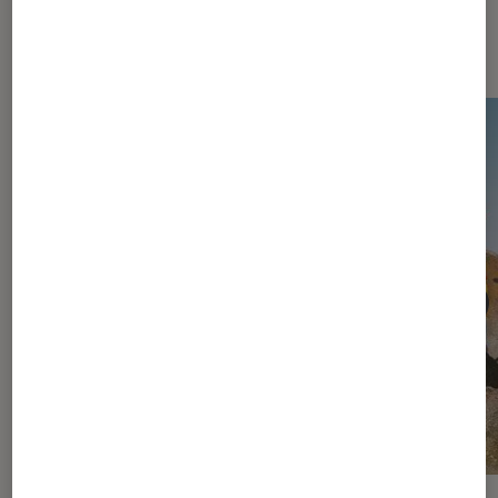
Dernièrement dans Actu Jeux
vidéo