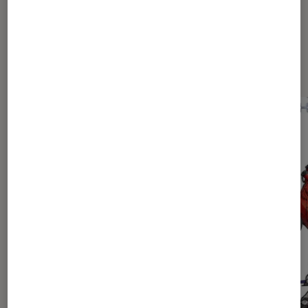
Dernièrement dans Actu Mangas