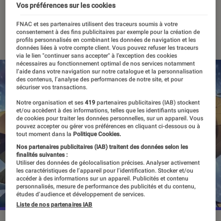
cinéma ?
Vos préférences sur les cookies
FNAC et ses partenaires utilisent des traceurs soumis à votre
17 avril 2024
consentement à des fins publicitaires par exemple pour la création de
profils personnalisés en combinant les données de navigation et les
données liées à votre compte client. Vous pouvez refuser les traceurs
via le lien "continuer sans accepter" à l’exception des cookies
nécessaires au fonctionnement optimal de nos services notamment
l’aide dans votre navigation sur notre catalogue et la personnalisation
des contenus, l’analyse des performances de notre site, et pour
sécuriser vos transactions.
Notre organisation et ses
419
partenaires publicitaires (IAB) stockent
et/ou accèdent à des informations, telles que les identifiants uniques
de cookies pour traiter les données personnelles, sur un appareil. Vous
pouvez accepter ou gérer vos préférences en cliquant ci-dessous ou à
tout moment dans la
Politique Cookies.
Nos partenaires publicitaires (IAB) traitent des données selon les
finalités suivantes :
Utiliser des données de géolocalisation précises. Analyser activement
les caractéristiques de l’appareil pour l’identification. Stocker et/ou
accéder à des informations sur un appareil. Publicités et contenu
personnalisés, mesure de performance des publicités et du contenu,
études d’audience et développement de services.
Liste de nos partenaires IAB