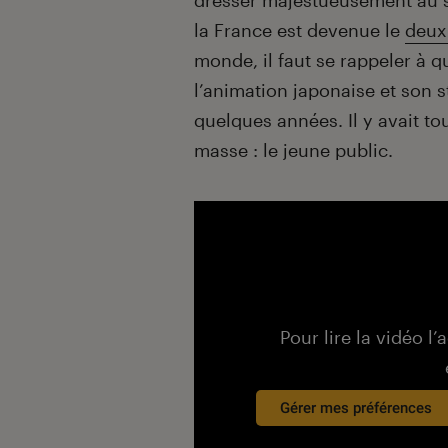
dresser majestueusement au s
la France est devenue le
deux
monde, il faut se rappeler à 
l’animation japonaise et son st
quelques années. Il y avait to
masse : le jeune public.
Pour lire la vidéo l’
Gérer mes préférences