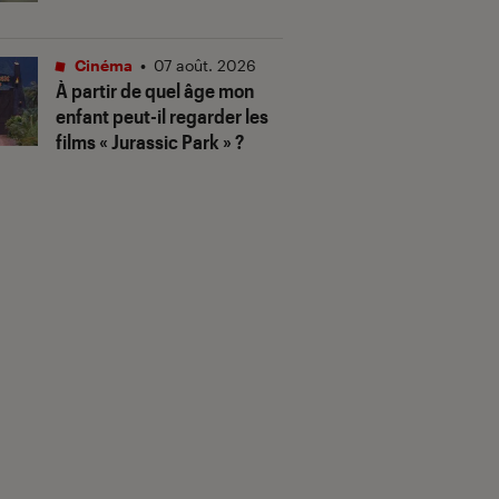
Cinéma
•
07 août. 2026
À partir de quel âge mon
enfant peut-il regarder les
films « Jurassic Park » ?