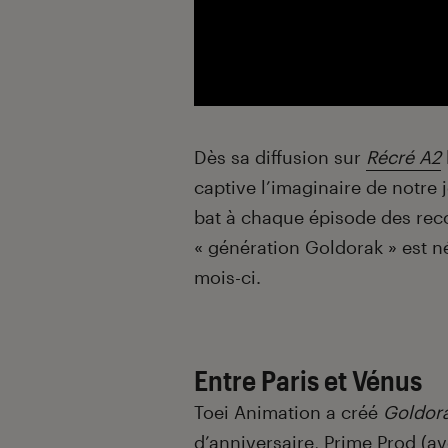
Dès sa diffusion sur
Récré A2
captive l’imaginaire de notre 
bat à chaque épisode des reco
« génération Goldorak » est n
mois-ci.
Entre Paris et Vénus
Toei Animation a créé
Goldor
d’anniversaire, Prime Prod (a