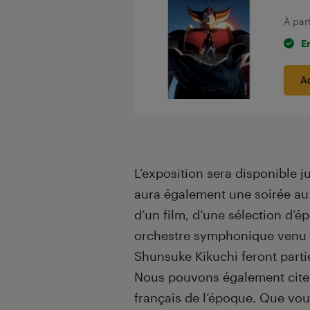
À par
E
A
L’exposition sera disponible j
aura également une soirée au G
d’un film, d’une sélection d’ép
orchestre symphonique venu
Shunsuke Kikuchi feront parti
Nous pouvons également citer
français de l’époque. Que vou