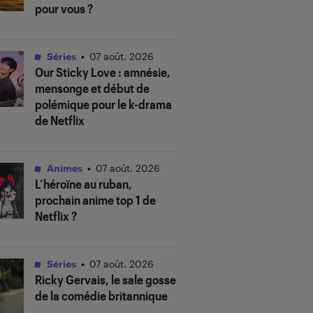
pour vous ?
Séries
•
07 août. 2026
Our Sticky Love
: amnésie,
mensonge et début de
polémique pour le k-drama
de Netflix
Animes
•
07 août. 2026
L’héroïne au ruban
,
prochain anime top 1 de
Netflix ?
Séries
•
07 août. 2026
Ricky Gervais, le sale gosse
de la comédie britannique