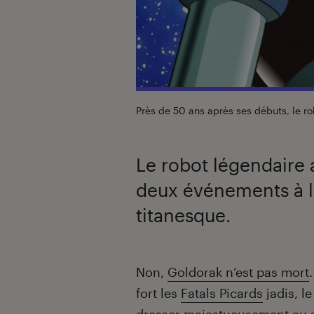
Près de 50 ans après ses débuts, le ro
Le robot légendaire 
deux événements à l
titanesque.
Introduction
Non,
Goldorak n’est pas mort
fort les
Fatals Picards
jadis, l