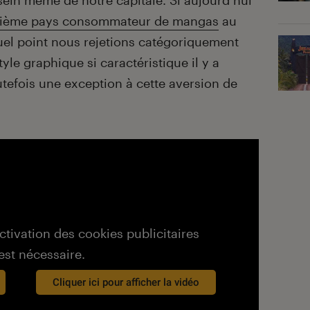
ein même de notre capitale. Si aujourd’hui
ième pays consommateur de mangas
au
quel point nous rejetions catégoriquement
yle graphique si caractéristique il y a
utefois une exception à cette aversion de
activation des cookies publicitaires
est nécessaire.
Cliquer ici pour afficher la vidéo