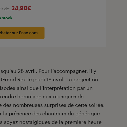
24,90€
tir de
n stock
cheter sur Fnac.com
usqu’au 28 avril. Pour l’accompagner, il y
rand Rex le jeudi 18 avril. La projection
isodes ainsi que l’interprétation par un
 rendre hommage aux musiques de
e des nombreuses surprises de cette soirée.
 la présence des chanteurs du générique
s soyez nostalgiques de la première heure