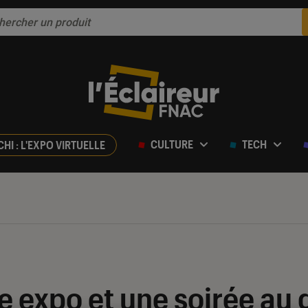
CULTURE
TECH
CHI : L'EXPO VIRTUELLE
e expo et une soirée au