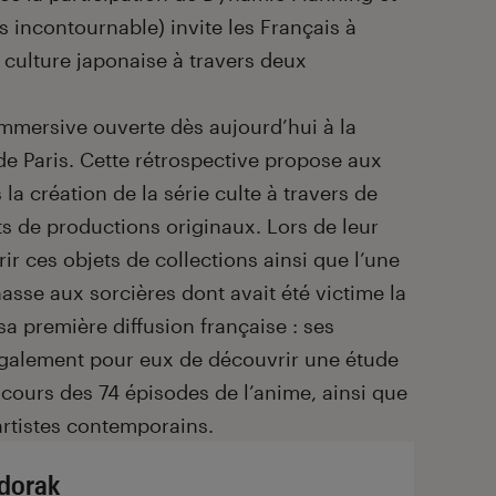
s incontournable) invite les Français à
 culture japonaise à travers deux
 immersive ouverte dès aujourd’hui à la
e Paris. Cette rétrospective propose aux
la création de la série culte à travers de
 de productions originaux. Lors de leur
ir ces objets de collections ainsi que l’une
hasse aux sorcières dont avait été victime la
sa première diffusion française : ses
 également pour eux de découvrir une étude
cours des 74 épisodes de l’anime, ainsi que
 artistes contemporains.
dorak