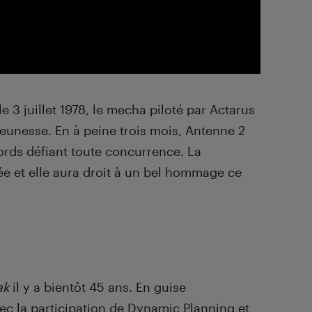
le 3 juillet 1978, le mecha piloté par Actarus
jeunesse. En à peine trois mois, Antenne 2
rds défiant toute concurrence. La
ée et elle aura droit à un bel hommage ce
ak
il y a bientôt 45 ans. En guise
vec la participation de Dynamic Planning et