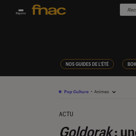
Rayons
NOS GUIDES DE L'ÉTÉ
BOI
Pop Culture
Animes
ACTU
Goldorak
: un