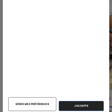
ARTICLE
ARTICLE
GÉRER MES PRÉFÉRENCES
Animes
•
31 juil. 2026
Anime
J'ACCEPTE