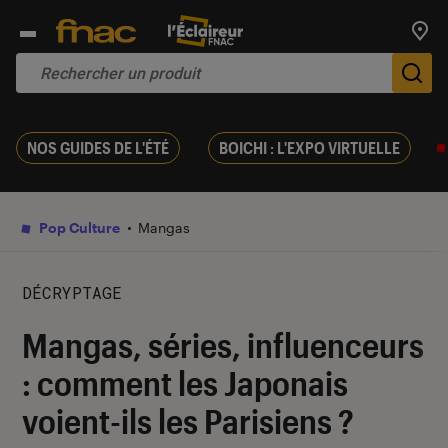
Trouv
De
NOS GUIDES DE L'ÉTÉ
BOICHI : L'EXPO VIRTUELLE
Pop Culture
Mangas
DÉCRYPTAGE
Mangas, séries, influenceurs
: comment les Japonais
voient-ils les Parisiens ?