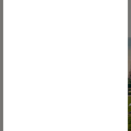
Les plus lus dans Figurines et jeux