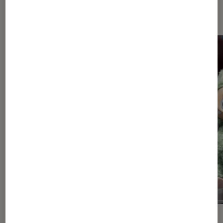
et jeux
ACTU
ACTU