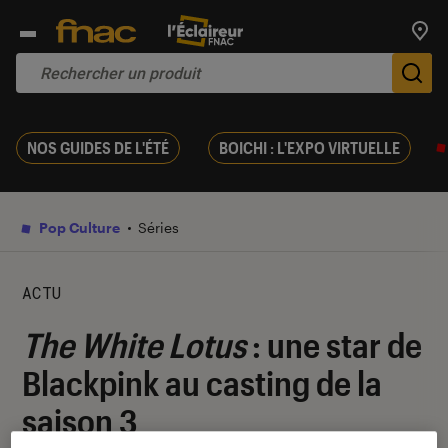
Trouv
De
NOS GUIDES DE L'ÉTÉ
BOICHI : L'EXPO VIRTUELLE
Pop Culture
Séries
ACTU
The White Lotus
: une star de
Blackpink au casting de la
saison 3