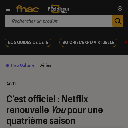
Trouv
De
NOS GUIDES DE L'ÉTÉ
BOICHI : L'EXPO VIRTUELLE
Pop Culture
Séries
ACTU
C’est officiel : Netflix
renouvelle
You
pour une
quatrième saison