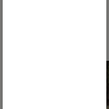
Pour aller plus loin
Netflix
Dernièrement dans Actu Séries