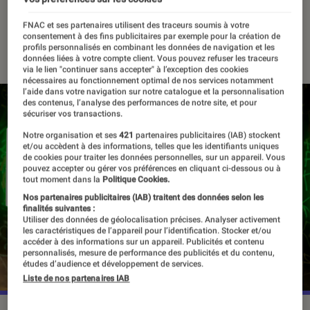
myCANAL
FNAC et ses partenaires utilisent des traceurs soumis à votre
consentement à des fins publicitaires par exemple pour la création de
11 octobre 2021
・
Par
Alexandre Manceau
profils personnalisés en combinant les données de navigation et les
données liées à votre compte client. Vous pouvez refuser les traceurs
via le lien "continuer sans accepter" à l’exception des cookies
nécessaires au fonctionnement optimal de nos services notamment
l’aide dans votre navigation sur notre catalogue et la personnalisation
des contenus, l’analyse des performances de notre site, et pour
sécuriser vos transactions.
Notre organisation et ses
421
partenaires publicitaires (IAB) stockent
et/ou accèdent à des informations, telles que les identifiants uniques
de cookies pour traiter les données personnelles, sur un appareil. Vous
pouvez accepter ou gérer vos préférences en cliquant ci-dessous ou à
tout moment dans la
Politique Cookies.
Nos partenaires publicitaires (IAB) traitent des données selon les
finalités suivantes :
Utiliser des données de géolocalisation précises. Analyser activement
les caractéristiques de l’appareil pour l’identification. Stocker et/ou
accéder à des informations sur un appareil. Publicités et contenu
personnalisés, mesure de performance des publicités et du contenu,
études d’audience et développement de services.
Liste de nos partenaires IAB