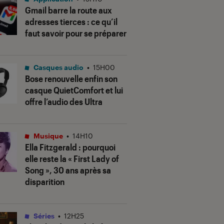
Gmail barre la route aux
adresses tierces : ce qu’il
faut savoir pour se préparer
Casques audio
•
15H00
Bose renouvelle enfin son
casque QuietComfort et lui
offre l’audio des Ultra
Musique
•
14H10
Ella Fitzgerald : pourquoi
elle reste la « First Lady of
Song », 30 ans après sa
disparition
Séries
•
12H25