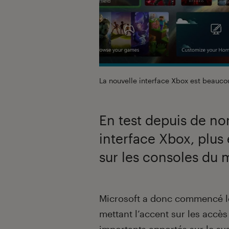
La nouvelle interface Xbox est beaucou
En test depuis de no
interface Xbox, plus 
sur les consoles du 
Introduction
Microsoft a donc commencé le
mettant l’accent sur les accès