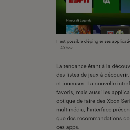
Il est possible d’épingler ses applicat
©Xbox
La tendance étant à la découv
des listes de jeux à découvrir
et joueuses. La nouvelle inte
favoris, mais aussi les applic
optique de faire des Xbox Se
multimédia, l’interface présen
que des recommandations de 
ces apps.