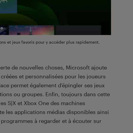
ions et jeux favoris pour y accéder plus rapidement.
erte de nouvelles choses, Microsoft ajoute
, créées et personnalisées pour les joueurs
rface permet également d’épingler ses jeux
ations ou groupes. Enfin, toujours dans cette
ries S|X et Xbox One des machines
te les applications médias disponibles ainsi
programmes à regarder et à écouter sur