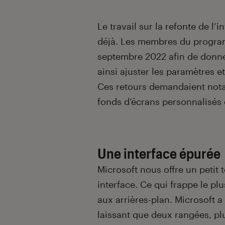
Le travail sur la refonte de l
déjà. Les membres du progra
septembre 2022 afin de donner
ainsi ajuster les paramètres e
Ces retours demandaient nota
fonds d’écrans personnalisés 
Une interface épurée
Microsoft nous offre un petit
interface. Ce qui frappe le plu
aux arrières-plan. Microsoft 
laissant que deux rangées, plus