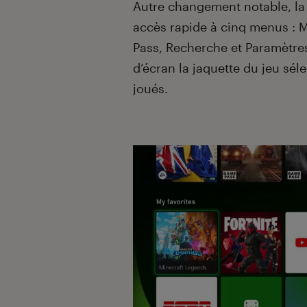
Autre changement notable, la 
accès rapide à cinq menus : M
Pass, Recherche et Paramètres
d’écran la jaquette du jeu sél
joués.