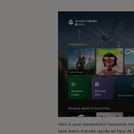
Voici à quoi ressemblait l’ancienne int
sans menu d’accès rapide en haut de l