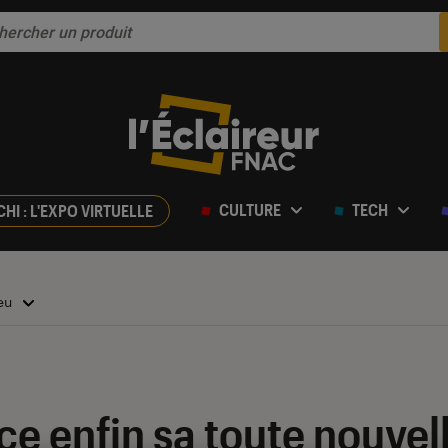
CULTURE
TECH
CHI : L'EXPO VIRTUELLE
jeu
ce enfin sa toute nouvel