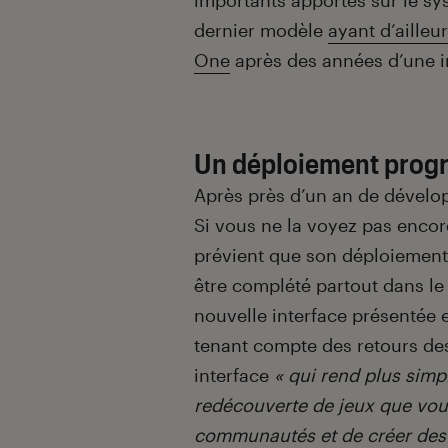
importants apportés sur le s
dernier modèle
ayant d’aille
One
après des années d’une in
Un déploiement progr
Après près d’un an de dévelop
Si vous ne la voyez pas encor
prévient que son déploiement s
être complété partout dans l
nouvelle interface présentée 
tenant compte des retours des u
interface
« qui rend plus simp
redécouverte de jeux que vou
communautés et de créer des 