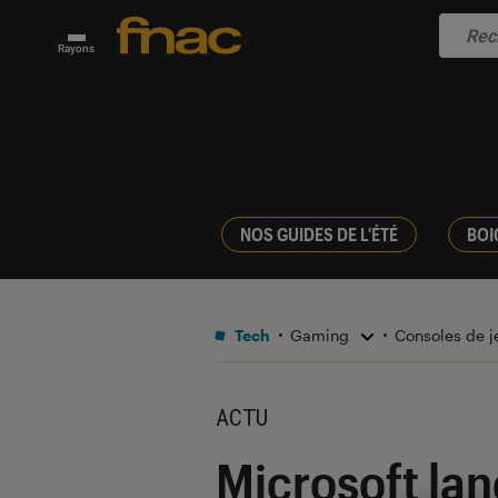
Rayons
NOS GUIDES DE L'ÉTÉ
BOI
Tech
Gaming
Consoles de 
ACTU
Microsoft lan