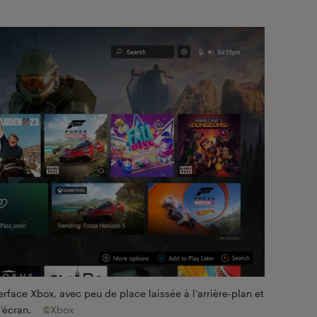
erface Xbox, avec peu de place laissée à l’arrière-plan et
’écran.
©Xbox