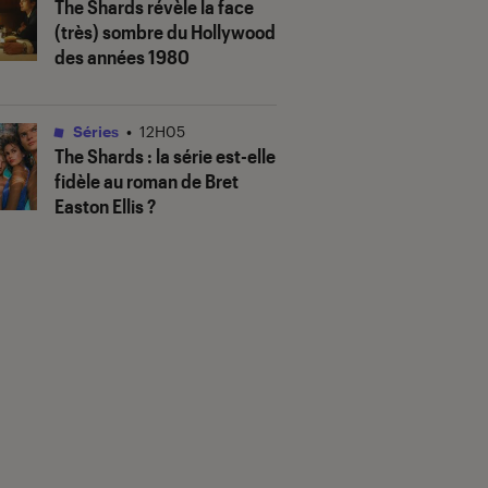
The Shards
révèle la face
(très) sombre du Hollywood
des années 1980
Séries
•
12H05
The Shards
: la série est-elle
fidèle au roman de Bret
Easton Ellis ?