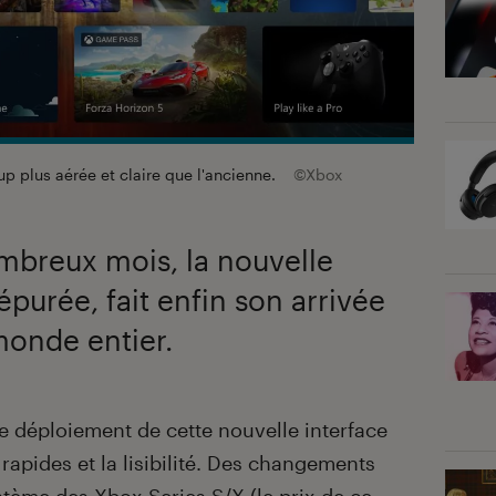
p plus aérée et claire que l'ancienne.
©Xbox
mbreux mois, la nouvelle
épurée, fait enfin son arrivée
monde entier.
 déploiement de cette nouvelle interface
 rapides et la lisibilité. Des changements