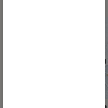
numérique
ACTU
ENQUÊTE