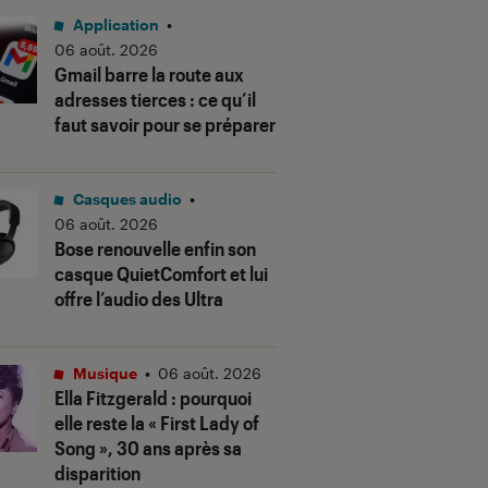
Application
•
06 août. 2026
Gmail barre la route aux
adresses tierces : ce qu’il
faut savoir pour se préparer
Casques audio
•
06 août. 2026
Bose renouvelle enfin son
casque QuietComfort et lui
offre l’audio des Ultra
Musique
•
06 août. 2026
Ella Fitzgerald : pourquoi
elle reste la « First Lady of
Song », 30 ans après sa
disparition