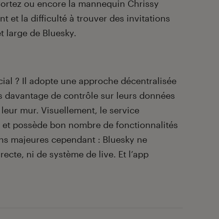
Cortez ou encore la mannequin Chrissy
t et la difficulté à trouver des invitations
t large de Bluesky.
cial ? Il adopte une approche décentralisée
rs davantage de contrôle sur leurs données
 leur mur. Visuellement, le service
 et possède bon nombre de fonctionnalités
ons majeures cependant : Bluesky ne
cte, ni de système de live. Et l’app
.