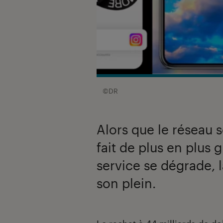
©DR
Alors que le réseau 
fait de plus en plus 
service se dégrade, l
son plein.