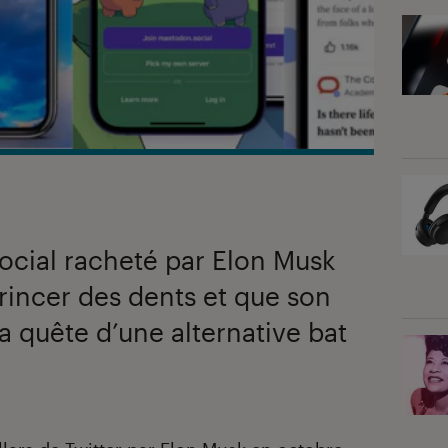
social racheté par Elon Musk
grincer des dents et que son
a quête d’une alternative bat