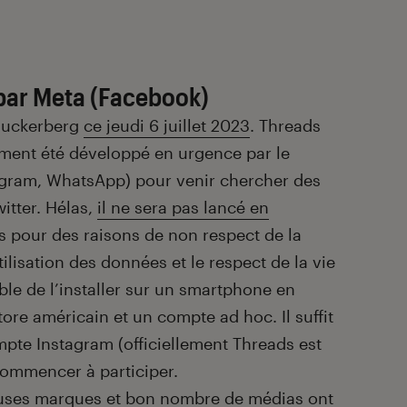
 par Meta (Facebook)
 Zuckerberg
ce jeudi 6 juillet 2023
. Threads
ement été développé en urgence par le
gram, WhatsApp) pour venir chercher des
witter. Hélas,
il ne sera pas lancé en
 pour des raisons de non respect de la
tilisation des données et le respect de la vie
ble de l’installer sur un smartphone en
ore américain et un compte ad hoc. Il suffit
pte Instagram (officiellement Threads est
commencer à participer.
uses marques et bon nombre de médias ont