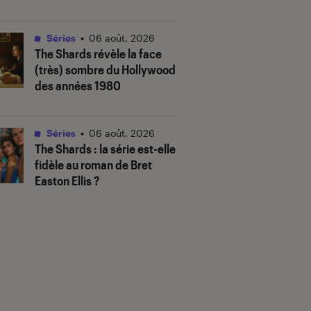
Séries
•
06 août. 2026
The Shards
révèle la face
(très) sombre du Hollywood
des années 1980
Séries
•
06 août. 2026
The Shards
: la série est-elle
fidèle au roman de Bret
Easton Ellis ?