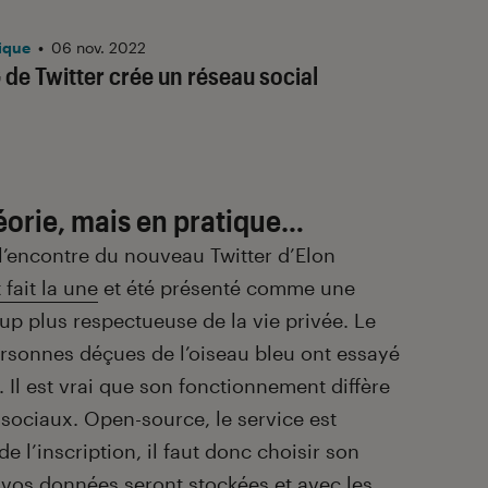
ique
•
06 nov. 2022
 de Twitter crée un réseau social
éorie, mais en pratique…
 l’encontre du nouveau Twitter d’Elon
fait la une
et été présenté comme une
up plus respectueuse de la vie privée. Le
rsonnes déçues de l’oiseau bleu ont essayé
. Il est vrai que son fonctionnement diffère
sociaux. Open-source, le service est
e l’inscription, il faut donc choisir son
e vos données seront stockées et avec les