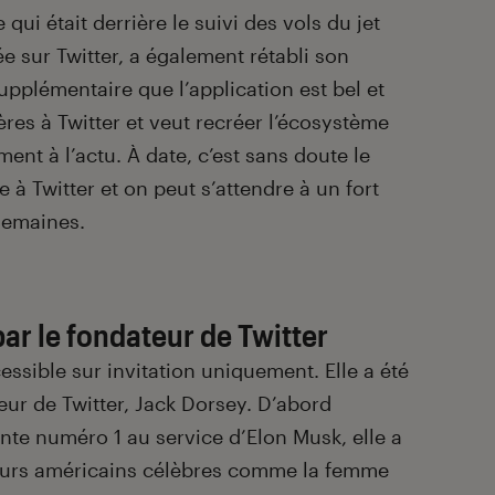
ui était derrière le suivi des vols du jet
e sur Twitter, a également rétabli son
pplémentaire que l’application est bel et
ères à Twitter et veut recréer l’écosystème
nt à l’actu. À date, c’est sans doute le
 à Twitter et on peut s’attendre à un fort
semaines.
par le fondateur de Twitter
cessible sur invitation uniquement. Elle a été
eur de Twitter, Jack Dorsey. D’abord
e numéro 1 au service d’Elon Musk, elle a
ateurs américains célèbres comme la femme