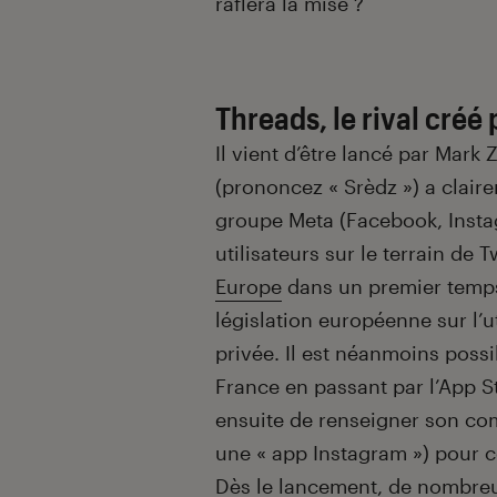
raflera la mise ?
Threads, le rival créé
Il vient d’être lancé par Mark
(prononcez « Srèdz ») a clair
groupe Meta (Facebook, Insta
utilisateurs sur le terrain de T
Europe
dans un premier temps
législation européenne sur l’u
privée. Il est néanmoins possi
France en passant par l’App St
ensuite de renseigner son com
une « app Instagram ») pour 
Dès le lancement, de nombre