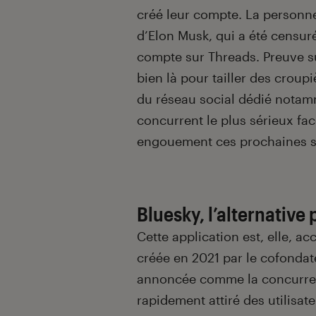
créé leur compte. La personne q
d’Elon Musk, qui a été censuré
compte sur Threads. Preuve su
bien là pour tailler des croupi
du réseau social dédié notamme
concurrent le plus sérieux face
engouement ces prochaines 
Bluesky, l’alternative 
Cette application est, elle, ac
créée en 2021 par le cofondat
annoncée comme la concurrent
rapidement attiré des utilis