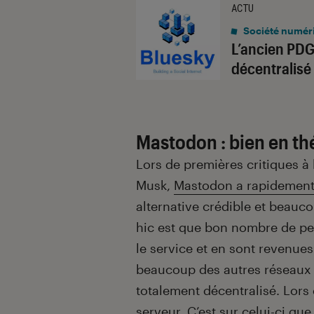
ACTU
Société numér
L’ancien PDG
décentralisé
Mastodon : bien en th
Lors de premières critiques à
Musk,
Mastodon a rapidement 
alternative crédible et beauco
hic est que bon nombre de pe
le service et en sont revenues
beaucoup des autres réseaux 
totalement décentralisé. Lors d
serveur. C’est sur celui-ci qu