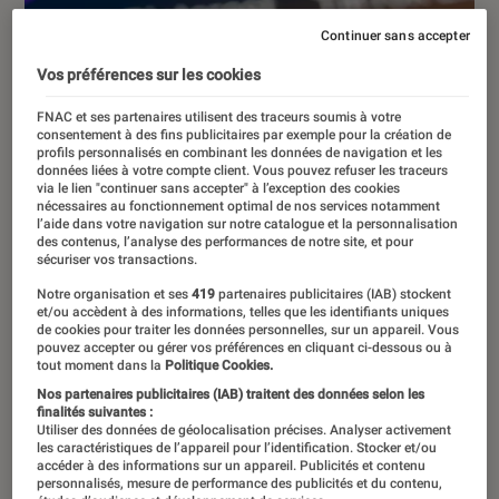
Continuer sans accepter
Vos préférences sur les cookies
FNAC et ses partenaires utilisent des traceurs soumis à votre
consentement à des fins publicitaires par exemple pour la création de
profils personnalisés en combinant les données de navigation et les
données liées à votre compte client. Vous pouvez refuser les traceurs
via le lien "continuer sans accepter" à l’exception des cookies
nécessaires au fonctionnement optimal de nos services notamment
l’aide dans votre navigation sur notre catalogue et la personnalisation
des contenus, l’analyse des performances de notre site, et pour
sécuriser vos transactions.
Notre organisation et ses
419
partenaires publicitaires (IAB) stockent
et/ou accèdent à des informations, telles que les identifiants uniques
de cookies pour traiter les données personnelles, sur un appareil. Vous
pouvez accepter ou gérer vos préférences en cliquant ci-dessous ou à
tout moment dans la
Politique Cookies.
Nos partenaires publicitaires (IAB) traitent des données selon les
finalités suivantes :
Utiliser des données de géolocalisation précises. Analyser activement
ARTICLE
les caractéristiques de l’appareil pour l’identification. Stocker et/ou
accéder à des informations sur un appareil. Publicités et contenu
Société numérique
•
20 jan. 2024
personnalisés, mesure de performance des publicités et du contenu,