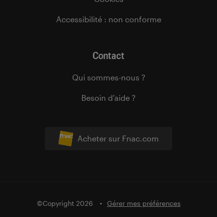
Accessibilité : non conforme
Contact
Qui sommes-nous ?
Besoin d’aide ?
Acheter sur Fnac.com
©Copyright 2026
Gérer mes préférences