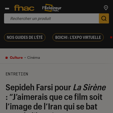
Trouv
De
NOS GUIDES DE L'ÉTÉ
BOICHI : L'EXPO VIRTUELLE
Culture
Cinéma
ENTRETIEN
Sepideh Farsi pour
La Sirène
: “J’aimerais que ce film soit
l’image de l’Iran qui se bat