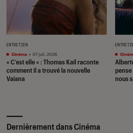
ENTRETIEN
ENTRETI
Cinéma
•
07 juil. 2026
Ciném
« C’est elle » : Thomas Kail raconte
Albert
comment il a trouvé la nouvelle
pense 
Vaiana
nous s
Dernièrement dans Cinéma