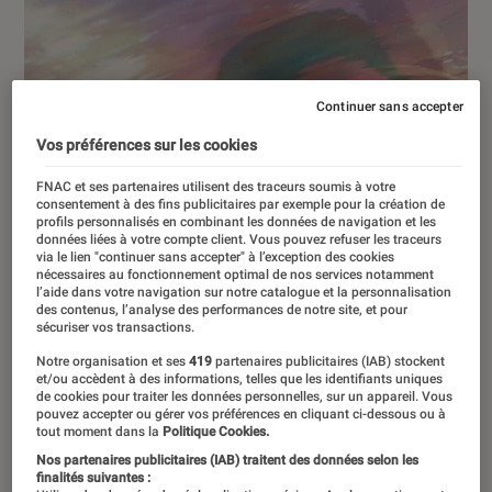
Continuer sans accepter
Vos préférences sur les cookies
FNAC et ses partenaires utilisent des traceurs soumis à votre
consentement à des fins publicitaires par exemple pour la création de
profils personnalisés en combinant les données de navigation et les
données liées à votre compte client. Vous pouvez refuser les traceurs
via le lien "continuer sans accepter" à l’exception des cookies
nécessaires au fonctionnement optimal de nos services notamment
l’aide dans votre navigation sur notre catalogue et la personnalisation
des contenus, l’analyse des performances de notre site, et pour
sécuriser vos transactions.
Notre organisation et ses
419
partenaires publicitaires (IAB) stockent
et/ou accèdent à des informations, telles que les identifiants uniques
de cookies pour traiter les données personnelles, sur un appareil. Vous
pouvez accepter ou gérer vos préférences en cliquant ci-dessous ou à
CRITIQUE
tout moment dans la
Politique Cookies.
Nos partenaires publicitaires (IAB) traitent des données selon les
Cinéma
•
29 juin 2026
finalités suivantes :