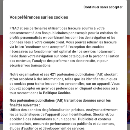
office
Continuer sans accepter
Vos préférences sur les cookies
29 mai 2023
・
Par
Vincent Oms
FNAC et ses partenaires utilisent des traceurs soumis à votre
consentement à des fins publicitaires par exemple pour la création de
profils personnalisés en combinant les données de navigation et les
données liées à votre compte client. Vous pouvez refuser les traceurs
via le lien "continuer sans accepter" à l’exception des cookies
nécessaires au fonctionnement optimal de nos services notamment
l’aide dans votre navigation sur notre catalogue et la personnalisation
des contenus, l’analyse des performances de notre site, et pour
sécuriser vos transactions.
Notre organisation et ses
421
partenaires publicitaires (IAB) stockent
et/ou accèdent à des informations, telles que les identifiants uniques
de cookies pour traiter les données personnelles, sur un appareil. Vous
pouvez accepter ou gérer vos préférences en cliquant ci-dessous ou à
tout moment dans la
Politique Cookies.
Nos partenaires publicitaires (IAB) traitent des données selon les
finalités suivantes :
Utiliser des données de géolocalisation précises. Analyser activement
les caractéristiques de l’appareil pour l’identification. Stocker et/ou
accéder à des informations sur un appareil. Publicités et contenu
personnalisés, mesure de performance des publicités et du contenu,
études d’audience et développement de services.