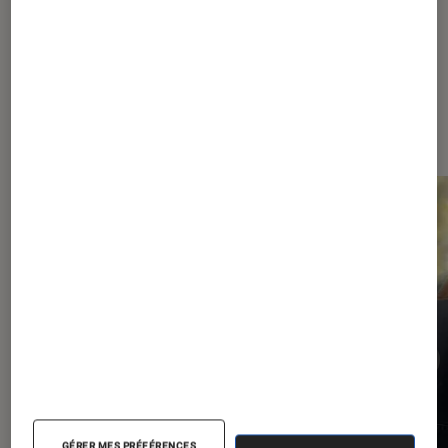
Les plus lus dans Comics
GÉRER MES PRÉFÉRENCES