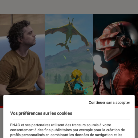
Continuer sans accepter
Vos préférences sur les cookies
FNAC et ses partenaires utilisent des traceurs soumis à votre
Culture, Pop Culture, technologies,
consentement à des fins publicitaires par exemple pour la création de
actualités, critiques et enquêtes…
profils personnalisés en combinant les données de navigation et les