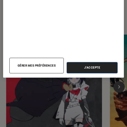
Dernièrement dans Actu Culture
GÉRER MES PRÉFÉRENCES
J'ACCEPTE