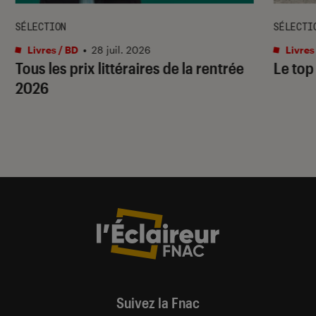
SÉLECTION
SÉLECTI
Livres / BD
•
28 juil. 2026
Livres
Tous les prix littéraires de la rentrée
Le top
2026
Suivez la Fnac