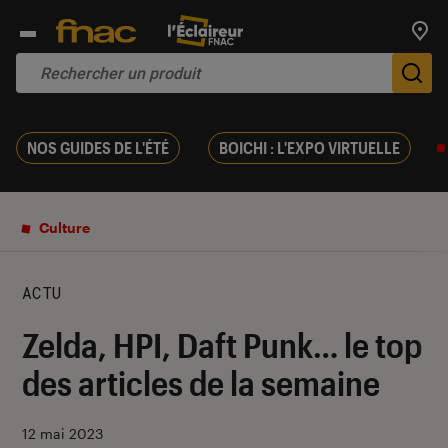
Trouv
De
NOS GUIDES DE L'ÉTÉ
BOICHI : L'EXPO VIRTUELLE
Culture
ACTU
Zelda, HPI, Daft Punk… le top
des articles de la semaine
12 mai 2023